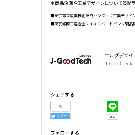
＊商品企画や工業デザインについて質問
■東京都立産業技術研究センター：工業デザイ
■東京都商工連合会：エキスパートバンク製品
エルグデザイ
J-GoodTeck
シェアする
ツイート
フォローする