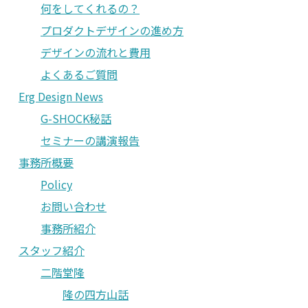
何をしてくれるの？
プロダクトデザインの進め方
デザインの流れと費用
よくあるご質問
Erg Design News
G-SHOCK秘話
セミナーの講演報告
事務所概要
Policy
お問い合わせ
事務所紹介
スタッフ紹介
二階堂隆
隆の四方山話