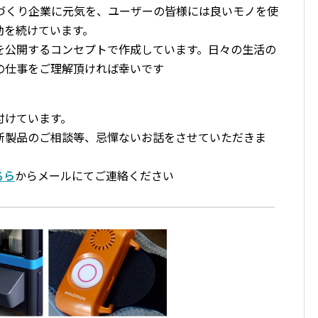
ノづくり企業に元気を、ユーザーの皆様には良いモノを使
動を続けています。
を公開するコンセプトで作成しています。日々の生活の
の仕事をご理解頂ければ幸いです
付けています。
新製品のご相談等、忌憚ないお話をさせていただきま
ちら
からメールにてご連絡ください