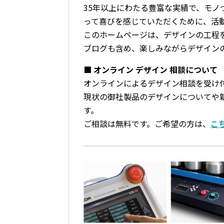
35年以上にわたる豊富な実績で、モ
って喜びを感じていただくために、活
このホームページは、デザインの工程
ブログも含め、楽しみながらデザイン
■ オンライン デザイン 相談について
オンラインによるデザイン相談を受け
現状の御社製品のデザインについてや
す。
ご相談は無料です。ご希望の方は、
こ