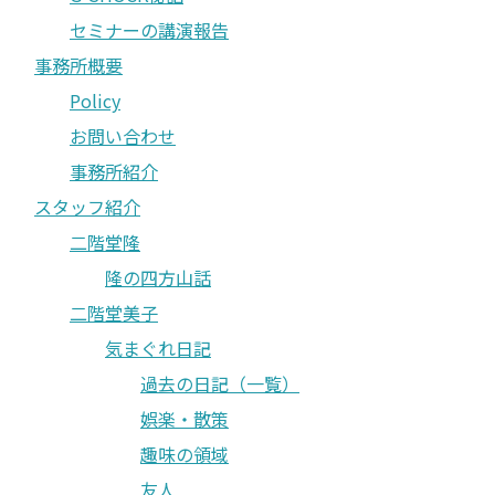
セミナーの講演報告
事務所概要
Policy
お問い合わせ
事務所紹介
スタッフ紹介
二階堂隆
隆の四方山話
二階堂美子
気まぐれ日記
過去の日記（一覧）
娯楽・散策
趣味の領域
友人