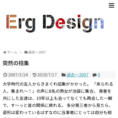
ホーム
過去〜2007
突然の招集
2007/3/24
2018/7/17
過去〜2007
0
大学時代の友人からきまぐれ招集がかかった。 「来られる
人、集まれ〜！」の声に8名の熟女が池袋に集合。 青春を
共にした友達は、10年以上も会ってなくても再会した一瞬
で、す〜っと昔の関係に戻れる。 多分第三者から見たら、
姿形は変わっているはずなのに当事者にとっては自分も相