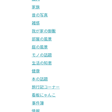
家族
昔の写真
雑感
我が家の御飯
部屋の風景
庭の風景
モノの話題
生活の知恵
健康
本の話題
旅行記コーナー
看板にゃんこ
事件簿
情報