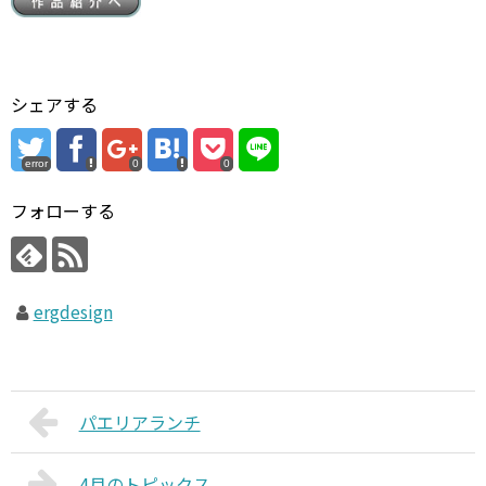
シェアする
error
0
0
フォローする
ergdesign
パエリアランチ
4月のトピックス