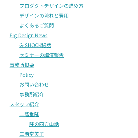
プロダクトデザインの進め方
デザインの流れと費用
よくあるご質問
Erg Design News
G-SHOCK秘話
セミナーの講演報告
事務所概要
Policy
お問い合わせ
事務所紹介
スタッフ紹介
二階堂隆
隆の四方山話
二階堂美子