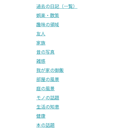
過去の日記（一覧）
娯楽・散策
趣味の領域
友人
家族
昔の写真
雑感
我が家の御飯
部屋の風景
庭の風景
モノの話題
生活の知恵
健康
本の話題