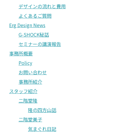
デザインの流れと費用
よくあるご質問
Erg Design News
G-SHOCK秘話
セミナーの講演報告
事務所概要
Policy
お問い合わせ
事務所紹介
スタッフ紹介
二階堂隆
隆の四方山話
二階堂美子
気まぐれ日記