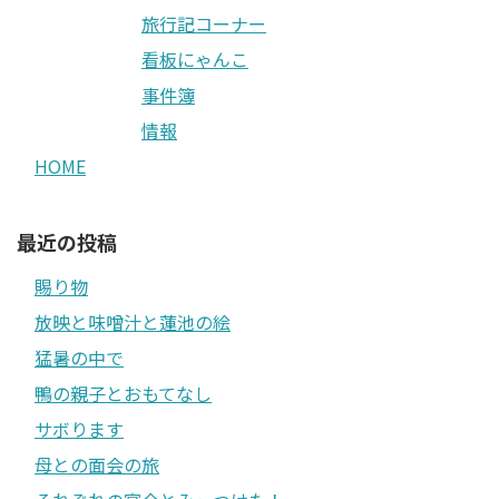
旅行記コーナー
看板にゃんこ
事件簿
情報
HOME
最近の投稿
賜り物
放映と味噌汁と蓮池の絵
猛暑の中で
鴨の親子とおもてなし
サボります
母との面会の旅