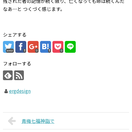
残された者の記憶が続く限り、亡くなっても命は続くんだ
なあ…と つくづく感じます。
シェアする
error
0
0
フォローする
ergdesign
青梅七福神詣で