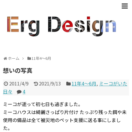
ホーム
11年4〜6月
想いの写真
2011/4/9
2021/9/13
11年4〜6月
,
ミーコがいた
日々
4
ミーコが逝って初七日も過ぎました。
ミーコハウスは綺麗さっぱり片付け たっぷり残った餌や未
使用の備品は全て被災地のペット支援に送る事にしまし
た。