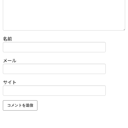
名前
メール
サイト