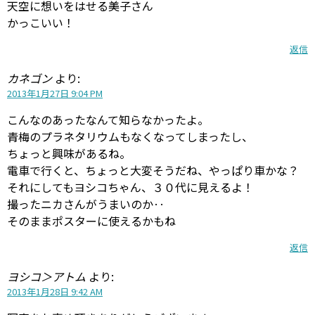
天空に想いをはせる美子さん
かっこいい！
返信
カネゴン
より:
2013年1月27日 9:04 PM
こんなのあったなんて知らなかったよ。
青梅のプラネタリウムもなくなってしまったし、
ちょっと興味があるね。
電車で行くと、ちょっと大変そうだね、やっぱり車かな？
それにしてもヨシコちゃん、３０代に見えるよ！
撮ったニカさんがうまいのか‥
そのままポスターに使えるかもね
返信
ヨシコ＞アトム
より:
2013年1月28日 9:42 AM