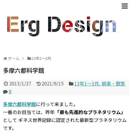
ホーム
13年1〜3月
多摩六都科学館
2013/1/27
2021/9/15
13年1〜3月
,
娯楽・散策
8
多摩六都科学館
に行って来ました。
一番のお目当ては、昨年
「最も先進的なプラネタリウム」
として ギネス世界記録に認定された最新型プラネタリウム
です。