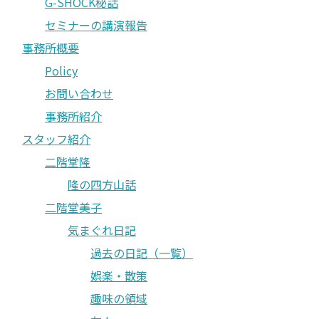
G-SHOCK秘話
セミナーの講演報告
事務所概要
Policy
お問い合わせ
事務所紹介
スタッフ紹介
二階堂隆
隆の四方山話
二階堂美子
気まぐれ日記
過去の日記（一覧）
娯楽・散策
趣味の領域