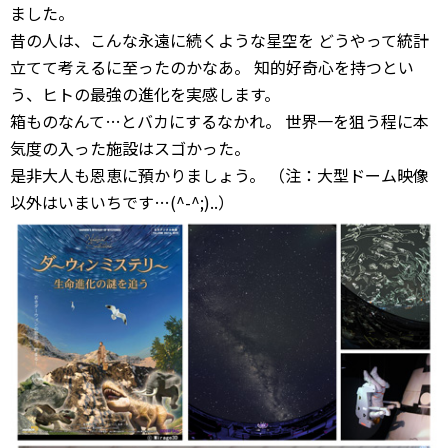
ました。
昔の人は、こんな永遠に続くような星空を どうやって統計
立てて考えるに至ったのかなあ。 知的好奇心を持つとい
う、ヒトの最強の進化を実感します。
箱ものなんて…とバカにするなかれ。 世界一を狙う程に本
気度の入った施設はスゴかった。
是非大人も恩恵に預かりましょう。 （注：大型ドーム映像
以外はいまいちです…(^-^;)..）