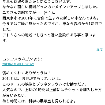
写真をお褒め頂きありがとうございます。
なかなか面白い構図だったのでメインでアップしました。
ニカさんの腕ですが…。(^-^;)..
西東京市は2001年に合併で生まれた新しい市なんですね。
今まではご縁が無かったのですが、車なら青梅から1時間で
した。
アトムさんの地域でもきっと近い施設がある事と思いま
す。
返信
ヨシコ＞カネゴン
より:
2013年1月28日 9:46 AM
褒めてくれてありがとうね！
30代とは、お世辞でもうれしいよ。
このドームの映像とプラネタリウムはお勧めだよ。
人気なので、上映の1時間以上前にはチケットを購入した方
が良いみたい。
待ち時間には、科学の展示室も見られるよ。