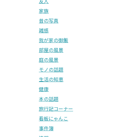
友人
家族
昔の写真
雑感
我が家の御飯
部屋の風景
庭の風景
モノの話題
生活の知恵
健康
本の話題
旅行記コーナー
看板にゃんこ
事件簿