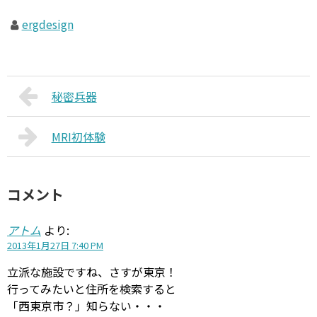
ergdesign
秘密兵器
MRI初体験
コメント
アトム
より:
2013年1月27日 7:40 PM
立派な施設ですね、さすが東京！
行ってみたいと住所を検索すると
「西東京市？」知らない・・・