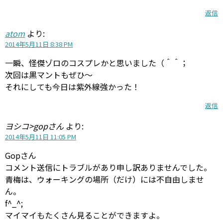
返信
atom
より:
2014年5月11日 8:38 PM
一瞬、怪傑ゾロのコスプレかと思いました（＾＾；
次回は黒マントもぜひ～
それにしても今日は紫外線強かった！
返信
ヨシコ>gopさん
より:
2014年5月11日 11:05 PM
Gopさん
コメント送信にトラブルがあり申し訳ありませんでした。
青梅は、ウォーキングの場所（だけ）には不自由しませ
ん。
f^_^;
マイマイもたくさん見ることができますよ。