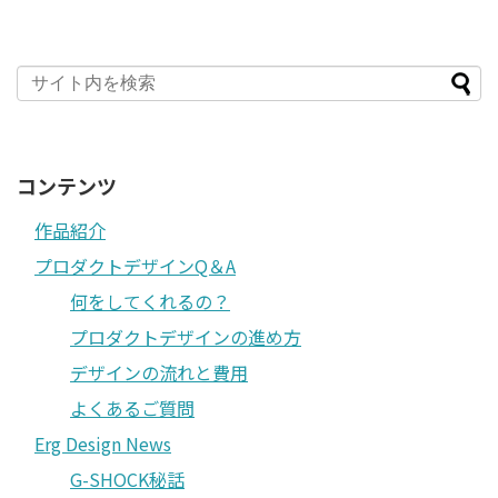
コンテンツ
作品紹介
プロダクトデザインQ＆A
何をしてくれるの？
プロダクトデザインの進め方
デザインの流れと費用
よくあるご質問
Erg Design News
G-SHOCK秘話