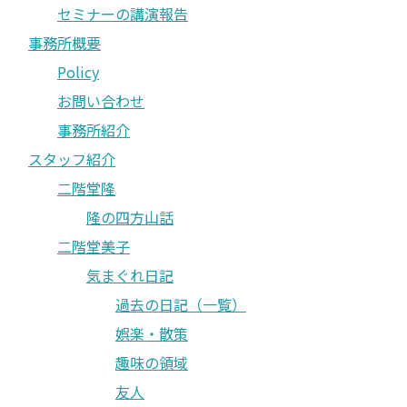
セミナーの講演報告
事務所概要
Policy
お問い合わせ
事務所紹介
スタッフ紹介
二階堂隆
隆の四方山話
二階堂美子
気まぐれ日記
過去の日記（一覧）
娯楽・散策
趣味の領域
友人