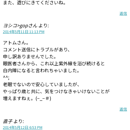
また、遊びにきてくださいね。
返信
ヨシコ>gopさん
より:
2014年5月11日 11:13 PM
アトムさん。
コメント送信にトラブルがあり、
申し訳ありませんでした。
眼医者さんから、これ以上紫外線を浴び続けると
白内障になると言われちゃいました。
^^;
老眼でないので安心していましたが、
やっぱり歳と共に、気をつけなきゃいけないことが
増えますねぇ。(−_−＃)
返信
直子
より:
2014年5月12日 6:53 PM