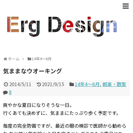
ホーム
14年4〜6月
気ままなウオーキング
2014/5/11
2021/9/15
14年4〜6月
,
娯楽・散策
8
爽やかな夏日になりそうな一日。
行くあても決めずに、気ままにたっぷり歩く予定です。
毎度の完全防備ですが、最近の眼の検診で医師から勧めら