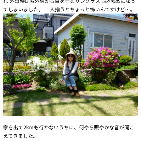
れ 外出時は紫外線から目を守るサングラスも必需品になっ
てしまいました。 二人揃うとちょっと怖いんですけど…。
家を出て2kmも行かないうちに、何やら賑やかな音が聞こ
えてきました。