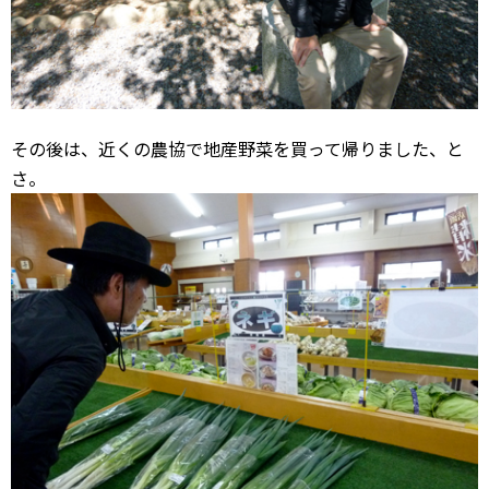
その後は、近くの農協で地産野菜を買って帰りました、と
さ。