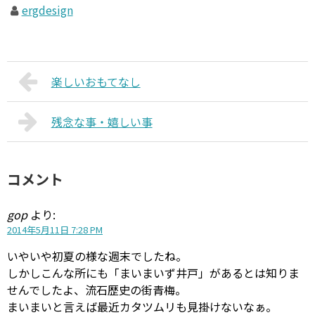
ergdesign
楽しいおもてなし
残念な事・嬉しい事
コメント
gop
より:
2014年5月11日 7:28 PM
いやいや初夏の様な週末でしたね。
しかしこんな所にも「まいまいず井戸」があるとは知りま
せんでしたよ、流石歴史の街青梅。
まいまいと言えば最近カタツムリも見掛けないなぁ。