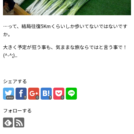
…って、結局往復5Kmくらいしか歩いてないではないです
か。
大きく予定が狂う事も、気ままな旅ならではと言う事で！
(^-^;)..
シェアする
error
0
0
フォローする