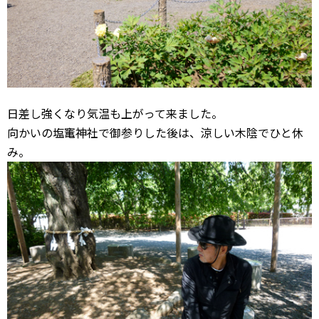
日差し強くなり気温も上がって来ました。
向かいの塩竃神社で御参りした後は、涼しい木陰でひと休
み。