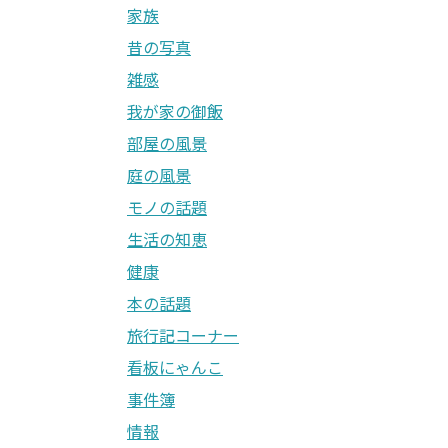
家族
昔の写真
雑感
我が家の御飯
部屋の風景
庭の風景
モノの話題
生活の知恵
健康
本の話題
旅行記コーナー
看板にゃんこ
事件簿
情報