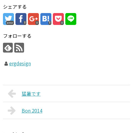
シェアする
error
0
0
フォローする
ergdesign
猛暑です
Bon 2014