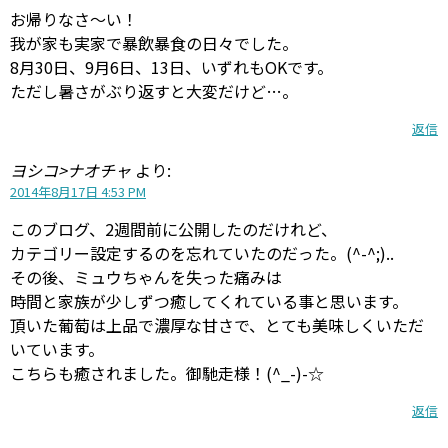
お帰りなさ〜い！
我が家も実家で暴飲暴食の日々でした。
8月30日、9月6日、13日、いずれもOKです。
ただし暑さがぶり返すと大変だけど…。
返信
ヨシコ>ナオチャ
より:
2014年8月17日 4:53 PM
このブログ、2週間前に公開したのだけれど、
カテゴリー設定するのを忘れていたのだった。(^-^;)..
その後、ミュウちゃんを失った痛みは
時間と家族が少しずつ癒してくれている事と思います。
頂いた葡萄は上品で濃厚な甘さで、とても美味しくいただ
いています。
こちらも癒されました。御馳走様！(^_-)-☆
返信