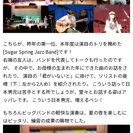
こちらが、昨年の第一位、本年度は演目のトリを務めた
[Sugar Spring Jazz Band]です！
右端の友人は、バンドを代表してトークも行ったのです
が、 その中で、お母様の生まれた年にできた曲のお話をさ
れたり、 演目の「君がいないと」に掛けて、ソリストの奥
様（下：左から2人め）を紹介されたり。 こういう話って日
本男児は苦手とする所でしょうが、堂々とお話する姿はア
ッパレです。 こういう日本男児、増えるベシ！
もちろんビッグバンドの軽快な演奏は、夏の夜を楽しむに
はピッタリ、練習の成果の賜物でした。