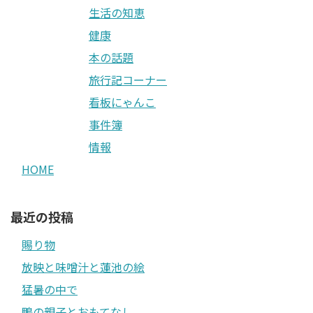
生活の知恵
健康
本の話題
旅行記コーナー
看板にゃんこ
事件簿
情報
HOME
最近の投稿
賜り物
放映と味噌汁と蓮池の絵
猛暑の中で
鴨の親子とおもてなし