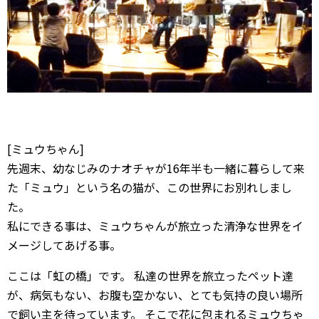
[ミュウちゃん]
先週末、幼なじみのナオチャが16年半も一緒に暮らして来
た「ミュウ」という名の猫が、この世界にお別れしまし
た。
私にできる事は、ミュウちゃんが旅立った清浄な世界をイ
メージしてあげる事。
ここは「虹の橋」です。 私達の世界を旅立ったペット達
が、病気もない、お腹も空かない、とても気持の良い場所
で飼い主を待っています。 そこで花に包まれるミュウちゃ