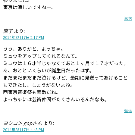
東京は涼しいですねー。
返信
直子
より:
2014年8月17日 2:17 PM
うう、ありがと、よっちゃ。
ミュウをアップしてくれるなんて。
ミュウは１６才半じゃなくてあと１ヶ月で１７才だった。
あ、おとといくらいが誕生日だったはず。
まだまだまだまだ泣けるけど、最期に見送ってあげること
もできたし、しょうがないよね。
西東京音楽祭も素敵だね。
よっちゃには芸術仲間がたくさんいるんだなあ。
返信
ヨシコ＞ gopさん
より:
2014年8月17日 4:43 PM