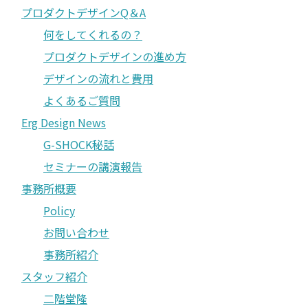
プロダクトデザインQ＆A
何をしてくれるの？
プロダクトデザインの進め方
デザインの流れと費用
よくあるご質問
Erg Design News
G-SHOCK秘話
セミナーの講演報告
事務所概要
Policy
お問い合わせ
事務所紹介
スタッフ紹介
二階堂隆