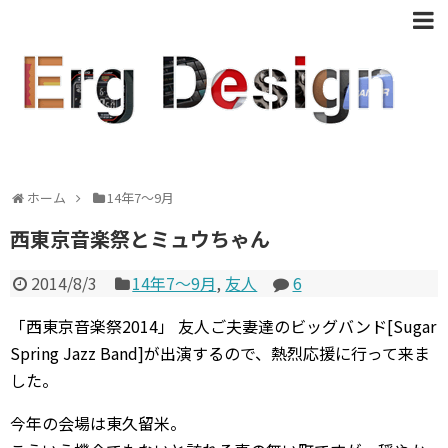
ホーム
14年7〜9月
西東京音楽祭とミュウちゃん
2014/8/3
14年7〜9月
,
友人
6
「西東京音楽祭2014」 友人ご夫妻達のビッグバンド[Sugar
Spring Jazz Band]が出演するので、熱烈応援に行って来ま
した。
今年の会場は東久留米。