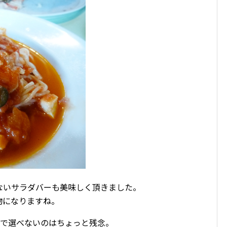
ないサラダバーも美味しく頂きました。
物になりますね。
みで選べないのはちょっと残念。