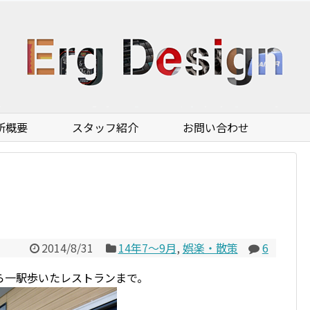
所概要
スタッフ紹介
お問い合わせ
2014/8/31
14年7〜9月
,
娯楽・散策
6
ら一駅歩いたレストランまで。