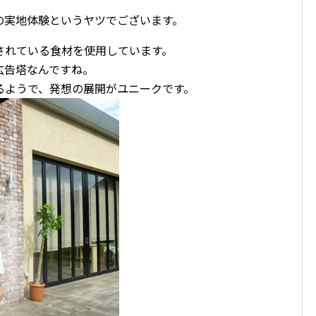
の実地体験というヤツでございます。
されている食材を使用しています。
広告塔なんですね。
るようで、発想の展開がユニークです。