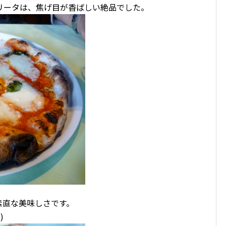
リータは、焦げ目が香ばしい絶品でした。
素直な美味しさです。
)