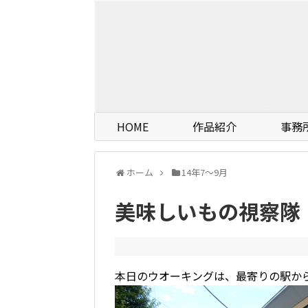
HOME
作品紹介
事務
ホーム
14年7〜9月
美味しいもの視察隊
本日のウオーキングは、最寄りの駅か