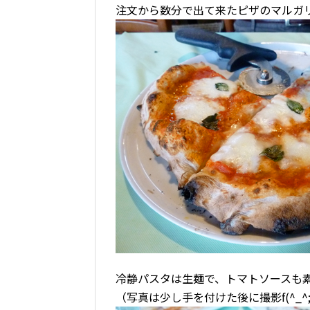
注文から数分で出て来たピザのマルガ
冷静パスタは生麺で、トマトソースも
（写真は少し手を付けた後に撮影f(^_^;