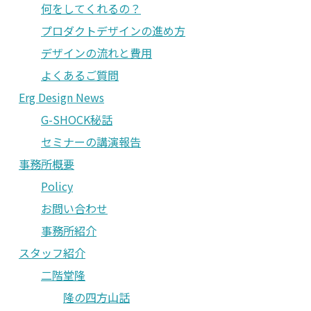
何をしてくれるの？
プロダクトデザインの進め方
デザインの流れと費用
よくあるご質問
Erg Design News
G-SHOCK秘話
セミナーの講演報告
事務所概要
Policy
お問い合わせ
事務所紹介
スタッフ紹介
二階堂隆
隆の四方山話