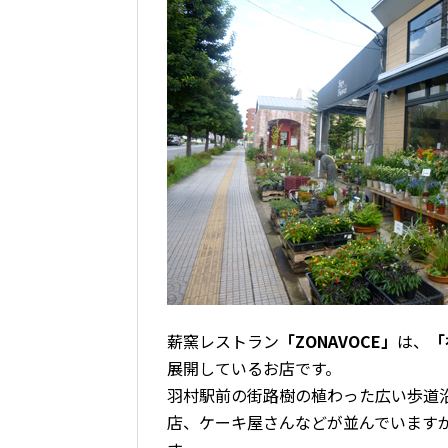
薪窯レストラン
「ZONAVOCE」
は、
「
展開しているお店です。
羽村駅前の街路樹の植わった広い歩道
店、ケーキ屋さんなどが並んでいます