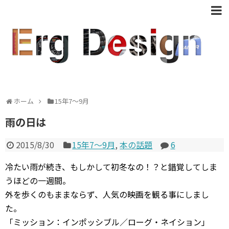
ホーム
15年7〜9月
雨の日は
2015/8/30
15年7〜9月
,
本の話題
6
冷たい雨が続き、もしかして初冬なの！？と錯覚してしま
うほどの一週間。
外を歩くのもままならず、人気の映画を観る事にしまし
た。
「ミッション：インポッシブル／ローグ・ネイション」