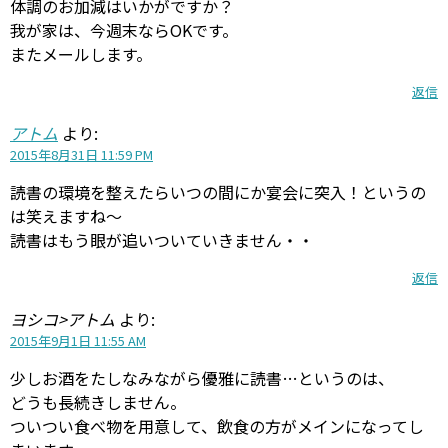
体調のお加減はいかがですか？
我が家は、今週末ならOKです。
またメールします。
返信
アトム
より:
2015年8月31日 11:59 PM
読書の環境を整えたらいつの間にか宴会に突入！というの
は笑えますね～
読書はもう眼が追いついていきません・・
返信
ヨシコ>アトム
より:
2015年9月1日 11:55 AM
少しお酒をたしなみながら優雅に読書…というのは、
どうも長続きしません。
ついつい食べ物を用意して、飲食の方がメインになってし