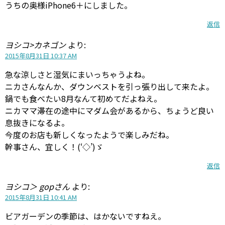
うちの奥様iPhone6＋にしました。
返信
ヨシコ>カネゴン
より:
2015年8月31日 10:37 AM
急な涼しさと湿気にまいっちゃうよね。
ニカさんなんか、ダウンベストを引っ張り出して来たよ。
鍋でも食べたい8月なんて初めてだよねえ。
ニカママ滞在の途中にマダム会があるから、ちょうど良い
息抜きになるよ。
今度のお店も新しくなったようで楽しみだね。
幹事さん、宜しく！(‘◇’)ゞ
返信
ヨシコ＞ gopさん
より:
2015年8月31日 10:41 AM
ビアガーデンの季節は、はかないですねえ。