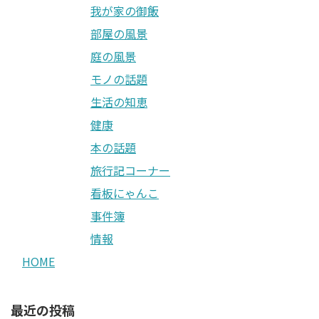
我が家の御飯
部屋の風景
庭の風景
モノの話題
生活の知恵
健康
本の話題
旅行記コーナー
看板にゃんこ
事件簿
情報
HOME
最近の投稿