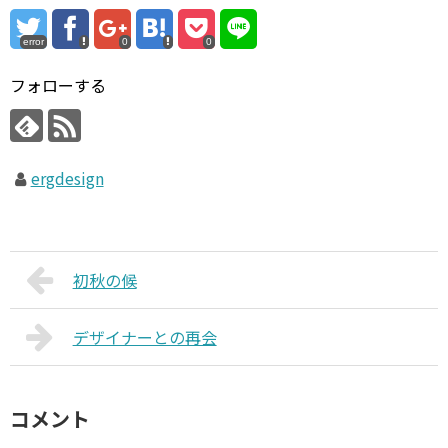
error
0
0
フォローする
ergdesign
初秋の候
デザイナーとの再会
コメント