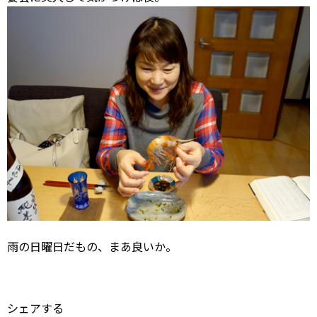
雨の日曜日だもの、まあ良いか。
シェアする