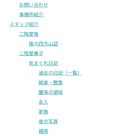
お問い合わせ
事務所紹介
スタッフ紹介
二階堂隆
隆の四方山話
二階堂美子
気まぐれ日記
過去の日記（一覧）
娯楽・散策
趣味の領域
友人
家族
昔の写真
雑感