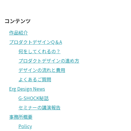
コンテンツ
作品紹介
プロダクトデザインQ＆A
何をしてくれるの？
プロダクトデザインの進め方
デザインの流れと費用
よくあるご質問
Erg Design News
G-SHOCK秘話
セミナーの講演報告
事務所概要
Policy