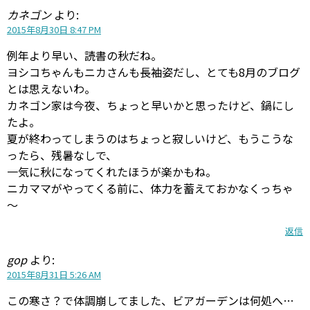
カネゴン
より:
2015年8月30日 8:47 PM
例年より早い、読書の秋だね。
ヨシコちゃんもニカさんも長袖姿だし、とても8月のブログ
とは思えないわ。
カネゴン家は今夜、ちょっと早いかと思ったけど、鍋にし
たよ。
夏が終わってしまうのはちょっと寂しいけど、もうこうな
ったら、残暑なしで、
一気に秋になってくれたほうが楽かもね。
ニカママがやってくる前に、体力を蓄えておかなくっちゃ
～
返信
gop
より:
2015年8月31日 5:26 AM
この寒さ？で体調崩してました、ビアガーデンは何処へ…