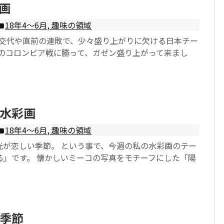
画
18年4〜6月
,
趣味の領域
監督交代や直前の連敗で、少々盛り上がりに欠ける日本チー
戦のコロンビア戦に勝って、ガゼン盛り上がって来まし
水彩画
18年4〜6月
,
趣味の領域
光が恋しい季節。 という事で、今週の私の水彩画のテー
る」です。 懐かしいミーコの写真をモチーフにした「陽
季節