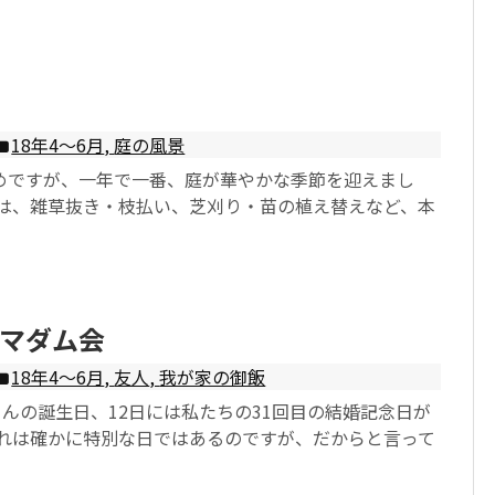
18年4〜6月
,
庭の風景
めですが、一年で一番、庭が華やかな季節を迎えまし
れは、雑草抜き・枝払い、芝刈り・苗の植え替えなど、本
マダム会
18年4〜6月
,
友人
,
我が家の御飯
さんの誕生日、12日には私たちの31回目の結婚記念日が
それは確かに特別な日ではあるのですが、だからと言って