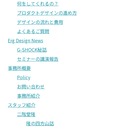
何をしてくれるの？
プロダクトデザインの進め方
デザインの流れと費用
よくあるご質問
Erg Design News
G-SHOCK秘話
セミナーの講演報告
事務所概要
Policy
お問い合わせ
事務所紹介
スタッフ紹介
二階堂隆
隆の四方山話