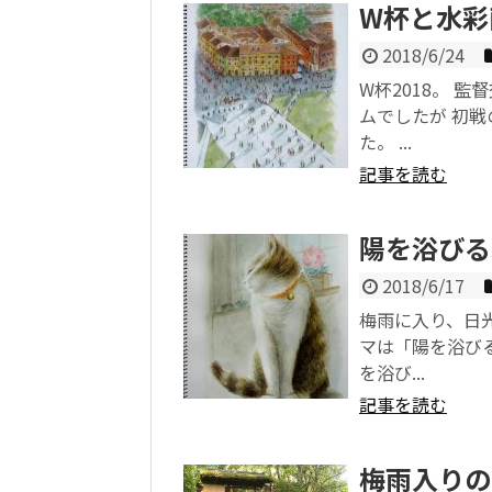
W杯と水彩
2018/6/24
W杯2018。 
ムでしたが 初
た。 ...
記事を読む
陽を浴びる
2018/6/17
梅雨に入り、日
マは「陽を浴び
を浴び...
記事を読む
梅雨入りの