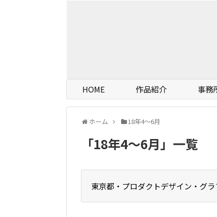
HOME
作品紹介
事務
ホーム
18年4〜6月
「
18年4〜6月
」
一覧
東京都・プロダクトデザイン・グラ