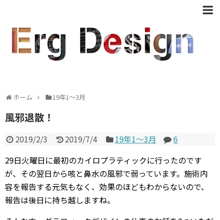
ホーム
19年1〜3月
風邪退散！
2019/2/3
2019/7/4
19年1〜3月
6
29日火曜日に最初のカイロプラティックに行ったのです
が、その翌日から咳と鼻水の風邪で弱っています。施術内
容を報告する元気もなく、効果のほどもわからないので、
報告は後日に持ち越しますね。