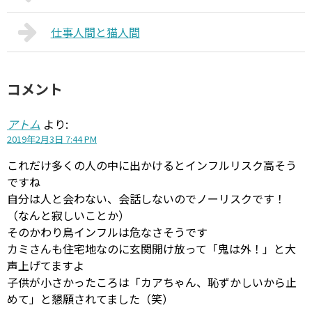
仕事人間と猫人間
コメント
アトム
より:
2019年2月3日 7:44 PM
これだけ多くの人の中に出かけるとインフルリスク高そう
ですね
自分は人と会わない、会話しないのでノーリスクです！
（なんと寂しいことか）
そのかわり鳥インフルは危なさそうです
カミさんも住宅地なのに玄関開け放って「鬼は外！」と大
声上げてますよ
子供が小さかったころは「カアちゃん、恥ずかしいから止
めて」と懇願されてました（笑）