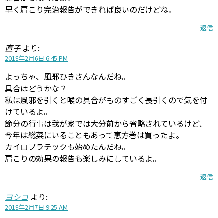
早く肩こり完治報告ができれば良いのだけどね。
返信
直子
より:
2019年2月6日 6:45 PM
よっちゃ、風邪ひきさんなんだね。
具合はどうかな？
私は風邪を引くと喉の具合がものすごく長引くので気を付
けているよ。
節分の行事は我が家では大分前から省略されているけど、
今年は総菜にいることもあって恵方巻は買ったよ。
カイロプラテックも始めたんだね。
肩こりの効果の報告も楽しみにしているよ。
返信
ヨシコ
より:
2019年2月7日 9:25 AM