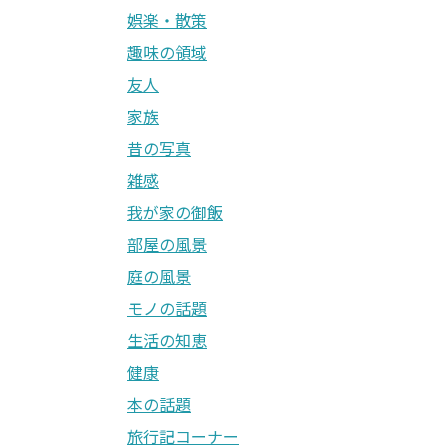
娯楽・散策
趣味の領域
友人
家族
昔の写真
雑感
我が家の御飯
部屋の風景
庭の風景
モノの話題
生活の知恵
健康
本の話題
旅行記コーナー