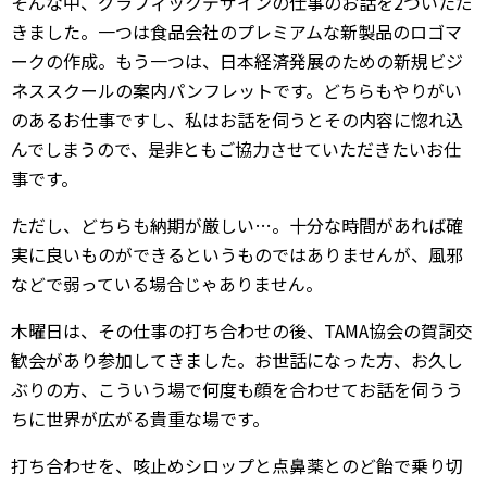
そんな中、グラフィックデザインの仕事のお話を2ついただ
きました。一つは食品会社のプレミアムな新製品のロゴマ
ークの作成。もう一つは、日本経済発展のための新規ビジ
ネススクールの案内パンフレットです。どちらもやりがい
のあるお仕事ですし、私はお話を伺うとその内容に惚れ込
んでしまうので、是非ともご協力させていただきたいお仕
事です。
ただし、どちらも納期が厳しい…。十分な時間があれば確
実に良いものができるというものではありませんが、風邪
などで弱っている場合じゃありません。
木曜日は、その仕事の打ち合わせの後、TAMA協会の賀詞交
歓会があり参加してきました。お世話になった方、お久し
ぶりの方、こういう場で何度も顔を合わせてお話を伺うう
ちに世界が広がる貴重な場です。
打ち合わせを、咳止めシロップと点鼻薬とのど飴で乗り切