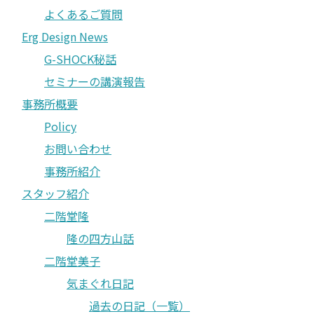
よくあるご質問
Erg Design News
G-SHOCK秘話
セミナーの講演報告
事務所概要
Policy
お問い合わせ
事務所紹介
スタッフ紹介
二階堂隆
隆の四方山話
二階堂美子
気まぐれ日記
過去の日記（一覧）