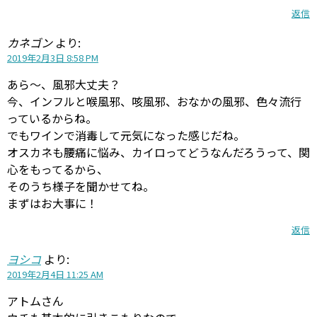
返信
カネゴン
より:
2019年2月3日 8:58 PM
あら～、風邪大丈夫？
今、インフルと喉風邪、咳風邪、おなかの風邪、色々流行
っているからね。
でもワインで消毒して元気になった感じだね。
オスカネも腰痛に悩み、カイロってどうなんだろうって、関
心をもってるから、
そのうち様子を聞かせてね。
まずはお大事に！
返信
ヨシコ
より:
2019年2月4日 11:25 AM
アトムさん