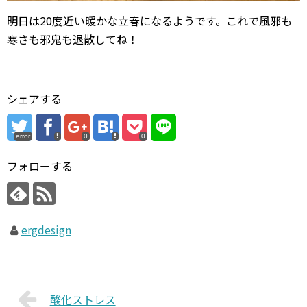
明日は20度近い暖かな立春になるようです。これで風邪も
寒さも邪鬼も退散してね！
シェアする
error
0
0
フォローする
ergdesign
酸化ストレス