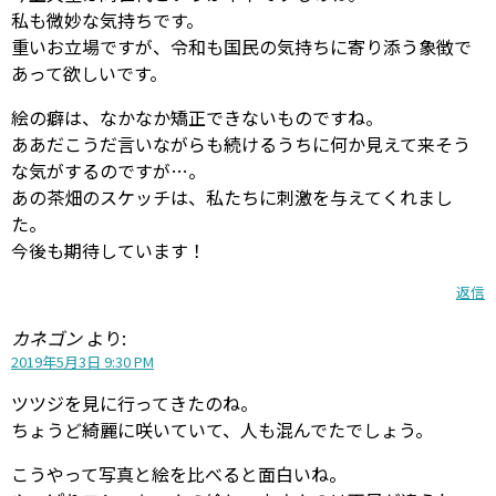
私も微妙な気持ちです。
重いお立場ですが、令和も国民の気持ちに寄り添う象徴で
あって欲しいです。
絵の癖は、なかなか矯正できないものですね。
ああだこうだ言いながらも続けるうちに何か見えて来そう
な気がするのですが…。
あの茶畑のスケッチは、私たちに刺激を与えてくれまし
た。
今後も期待しています！
返信
カネゴン
より:
2019年5月3日 9:30 PM
ツツジを見に行ってきたのね。
ちょうど綺麗に咲いていて、人も混んでたでしょう。
こうやって写真と絵を比べると面白いね。