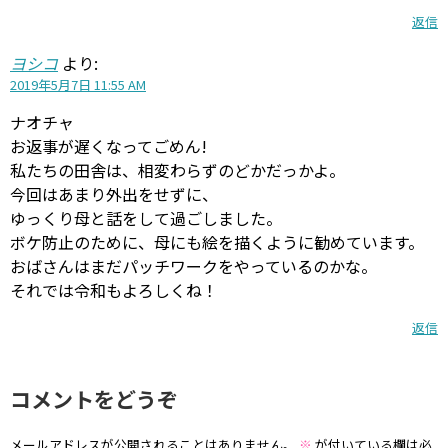
返信
ヨシコ
より:
2019年5月7日 11:55 AM
ナオチャ
お返事が遅くなってごめん!
私たちの田舎は、相変わらずのどかだっかよ。
今回はあまり外出をせずに、
ゆっくり母と話をして過ごしました。
ボケ防止のために、母にも絵を描くように勧めています。
おばさんはまだパッチワークをやっているのかな。
それでは令和もよろしくね！
返信
コメントをどうぞ
メールアドレスが公開されることはありません。
※
が付いている欄は必