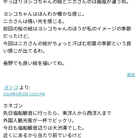
やっぱりヨシコちゃんの絵とニカさんのは画風が違うね。
ヨシコちゃんはほんわか暖かな感じ。
ニカさんは強い光を感じる。
前回の桜の絵はヨシコちゃんのほうが私のイメージの季節
だったけど、
今回はニカさんの絵がちょっと汗ばむ初夏の季節という良
い感じが出てるわ。
長野でも良い絵を描いてね。
返信
ヨシコ
より:
2019年5月3日 10:52 PM
カネゴン
先日塩船観音に行ったら、東洋人から西洋人まで
外国人観光客が一杯でビックリ。
今日も塩船観音辺りは大渋滞でした。
近くにあるから当たり前でいるけど