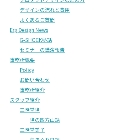
デザインの流れと費用
よくあるご質問
Erg Design News
G-SHOCK秘話
セミナーの講演報告
事務所概要
Policy
お問い合わせ
事務所紹介
スタッフ紹介
二階堂隆
隆の四方山話
二階堂美子
気まぐれ日記