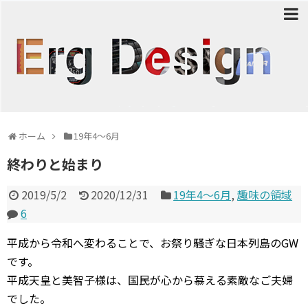
ホーム
19年4〜6月
終わりと始まり
2019/5/2
2020/12/31
19年4〜6月
,
趣味の領域
6
平成から令和へ変わることで、お祭り騒ぎな日本列島のGW
です。
平成天皇と美智子様は、国民が心から慕える素敵なご夫婦
でした。