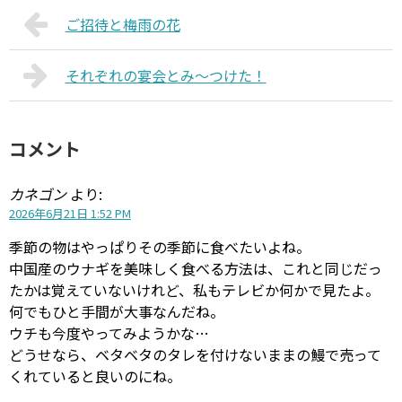
ご招待と梅雨の花
それぞれの宴会とみ〜つけた！
コメント
カネゴン
より:
2026年6月21日 1:52 PM
季節の物はやっぱりその季節に食べたいよね。
中国産のウナギを美味しく食べる方法は、これと同じだっ
たかは覚えていないけれど、私もテレビか何かで見たよ。
何でもひと手間が大事なんだね。
ウチも今度やってみようかな…
どうせなら、ベタベタのタレを付けないままの鰻で売って
くれていると良いのにね。