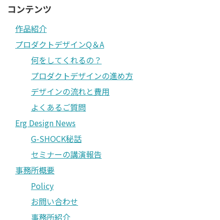
コンテンツ
作品紹介
プロダクトデザインQ＆A
何をしてくれるの？
プロダクトデザインの進め方
デザインの流れと費用
よくあるご質問
Erg Design News
G-SHOCK秘話
セミナーの講演報告
事務所概要
Policy
お問い合わせ
事務所紹介