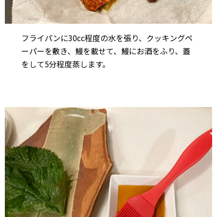
フライパンに30cc程度の水を張り、クッキングペ
ーパーを敷き、鰻を載せて、鰻にお酒をふり、蓋
をして5分程度蒸します。