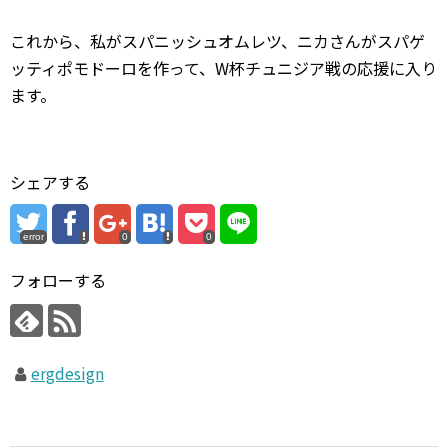
これから、私がスパニッシュオムレツ、ニカさんがスパゲ
ッティポモドーロを作って、W杯チュニジア戦の応援に入り
ます。
シェアする
error
0
0
フォローする
ergdesign