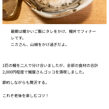
最期は暖かいご飯にタレをかけ、鰻丼でフィナー
レです。
ニカさん、山椒をかけ過ぎだよ。
1匹の鰻を二人で分け合いましたが、全部の食材の合計
2,000円程度で鰻屋さんゴッコを満喫しました。
節約しながらも贅沢する。
これぞ老後を楽しむコツ！