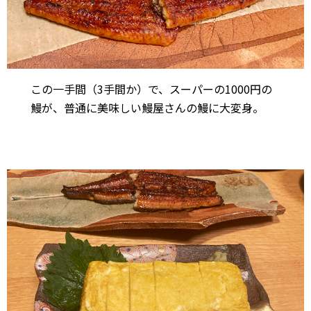
この一手間（3手間か）で、スーパーの1000円の
鰻が、普通に美味しい鰻屋さんの鰻に大変身。