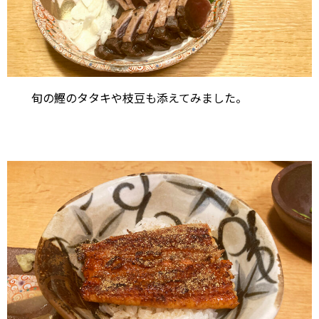
旬の鰹のタタキや枝豆も添えてみました。