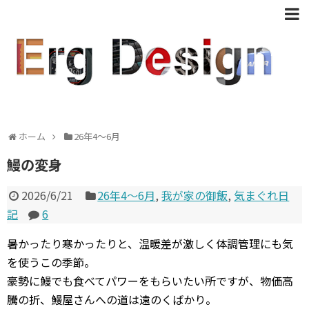
ホーム
26年4〜6月
鰻の変身
2026/6/21
26年4〜6月
,
我が家の御飯
,
気まぐれ日
記
6
暑かったり寒かったりと、温暖差が激しく体調管理にも気
を使うこの季節。
豪勢に鰻でも食べてパワーをもらいたい所ですが、物価高
騰の折、鰻屋さんへの道は遠のくばかり。