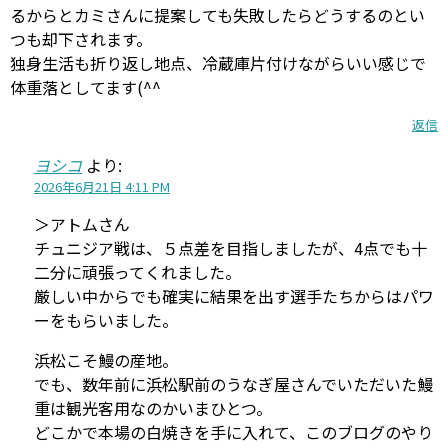
るからとカミさんに提案しても失敗したらどうするのとい
つも却下されます。
独身生活も折り返し地点、冷蔵庫片付けながらいい感じで
体重落としてます(^^
返信
ヨシコ
より:
2026年6月21日 4:11 PM
＞アトムさん
チュニジア戦は、５点差を目指しましたが、4点でも十
二分に頑張ってくれました。
厳しい中からでも確実に結果を出す選手たちからはパワ
ーをもらいました。
浜松こそ鰻の産地。
でも、数年前に浜松駅前のうなぎ屋さんでいただいた鰻
重は観光客用なのかいまひとつ。
どこかで本場の白焼きを手に入れて、このブログのやり