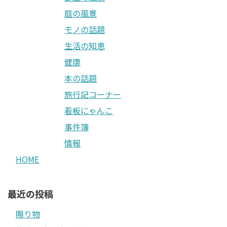
庭の風景
モノの話題
生活の知恵
健康
本の話題
旅行記コーナー
看板にゃんこ
事件簿
情報
HOME
最近の投稿
賜り物