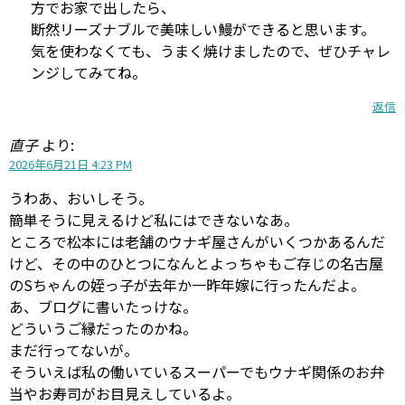
方でお家で出したら、
断然リーズナブルで美味しい鰻ができると思います。
気を使わなくても、うまく焼けましたので、ぜひチャレ
ンジしてみてね。
返信
直子
より:
2026年6月21日 4:23 PM
うわあ、おいしそう。
簡単そうに見えるけど私にはできないなあ。
ところで松本には老舗のウナギ屋さんがいくつかあるんだ
けど、その中のひとつになんとよっちゃもご存じの名古屋
のSちゃんの姪っ子が去年か一昨年嫁に行ったんだよ。
あ、ブログに書いたっけな。
どういうご縁だったのかね。
まだ行ってないが。
そういえば私の働いているスーパーでもウナギ関係のお弁
当やお寿司がお目見えしているよ。