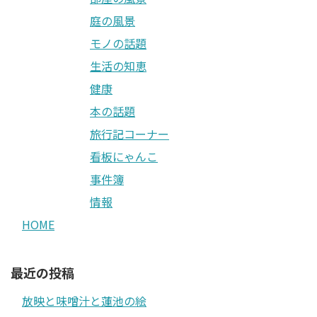
庭の風景
モノの話題
生活の知恵
健康
本の話題
旅行記コーナー
看板にゃんこ
事件簿
情報
HOME
最近の投稿
放映と味噌汁と蓮池の絵