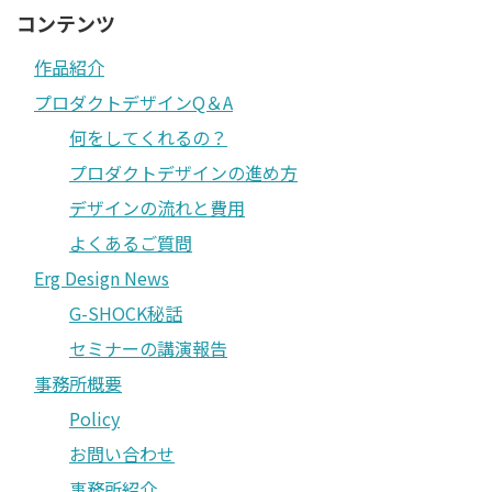
コンテンツ
作品紹介
プロダクトデザインQ＆A
何をしてくれるの？
プロダクトデザインの進め方
デザインの流れと費用
よくあるご質問
Erg Design News
G-SHOCK秘話
セミナーの講演報告
事務所概要
Policy
お問い合わせ
事務所紹介