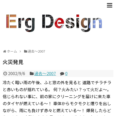
ホーム
過去〜2007
火災発見
2002/9/6
過去〜2007
0
冷たく暗い雨の午後、ふと窓の外を見ると 道路でチラチラ
と赤いものが揺れている。 何？火みたい？って火だよ〜。
信じられない事に、前の家にクリーニングを届けに来た車
のタイヤが燃えている〜！ 車体からモクモクと煙りを出し
ながら、雨にも負けず赤々と燃えている〜！ 爆発したらど