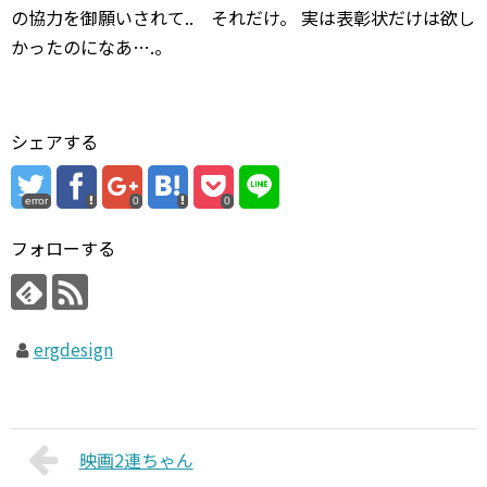
の協力を御願いされて.. それだけ。 実は表彰状だけは欲し
かったのになあ….。
シェアする
error
0
0
フォローする
ergdesign
映画2連ちゃん