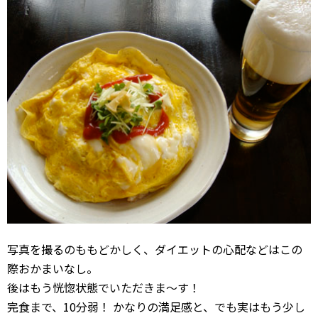
写真を撮るのももどかしく、ダイエットの心配などはこの
際おかまいなし。
後はもう恍惚状態でいただきま〜す！
完食まで、10分弱！ かなりの満足感と、でも実はもう少し