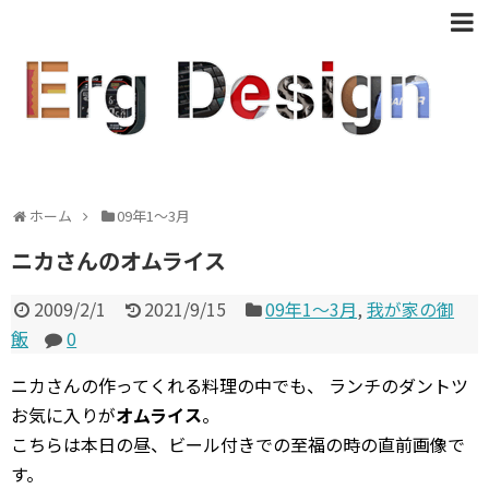
ホーム
09年1〜3月
ニカさんのオムライス
2009/2/1
2021/9/15
09年1〜3月
,
我が家の御
飯
0
ニカさんの作ってくれる料理の中でも、 ランチのダントツ
お気に入りが
オムライス
。
こちらは本日の昼、ビール付きでの至福の時の直前画像で
す。