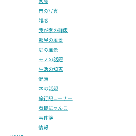
家族
昔の写真
雑感
我が家の御飯
部屋の風景
庭の風景
モノの話題
生活の知恵
健康
本の話題
旅行記コーナー
看板にゃんこ
事件簿
情報