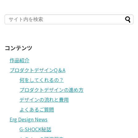
コンテンツ
作品紹介
プロダクトデザインQ＆A
何をしてくれるの？
プロダクトデザインの進め方
デザインの流れと費用
よくあるご質問
Erg Design News
G-SHOCK秘話