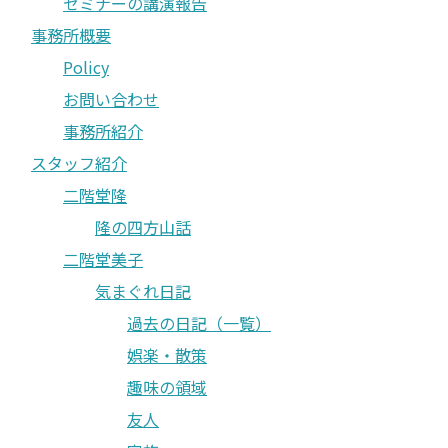
セミナーの講演報告
事務所概要
Policy
お問い合わせ
事務所紹介
スタッフ紹介
二階堂隆
隆の四方山話
二階堂美子
気まぐれ日記
過去の日記（一覧）
娯楽・散策
趣味の領域
友人