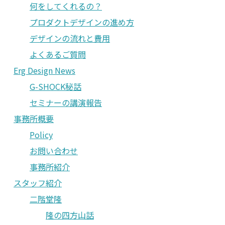
何をしてくれるの？
プロダクトデザインの進め方
デザインの流れと費用
よくあるご質問
Erg Design News
G-SHOCK秘話
セミナーの講演報告
事務所概要
Policy
お問い合わせ
事務所紹介
スタッフ紹介
二階堂隆
隆の四方山話