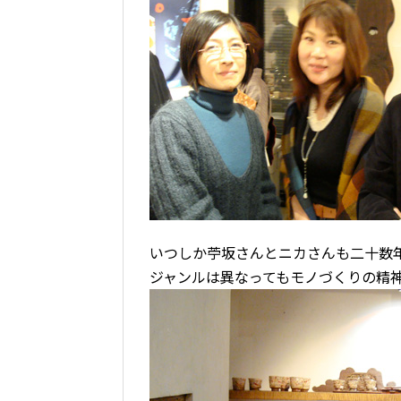
いつしか苧坂さんとニカさんも二十数
ジャンルは異なってもモノづくりの精