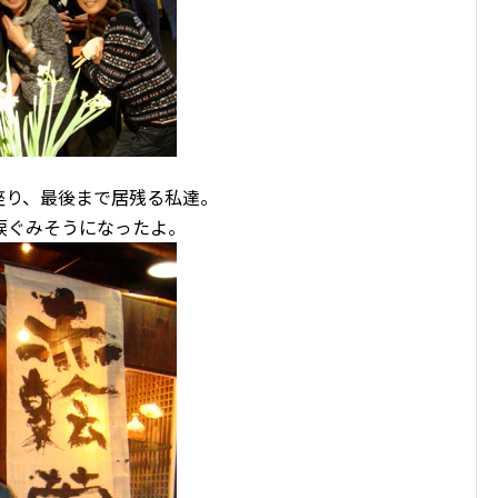
座り、最後まで居残る私達。
涙ぐみそうになったよ。