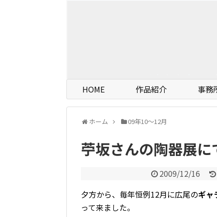
HOME
作品紹介
事務
ホーム
09年10〜12月
苧坂さんの陶器展に
2009/12/16
夕方から、毎年恒例12月に広尾の
ギャ
って来ました。