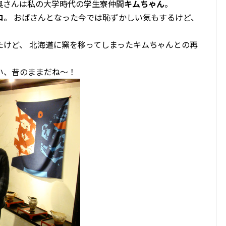
奥さんは私の大学時代の学生寮仲間
キムちゃん
。
コ
。 おばさんとなった今では恥ずかしい気もするけど、
たけど、 北海道に窯を移ってしまったキムちゃんとの再
い、昔のままだね〜！