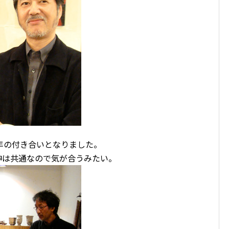
年の付き合いとなりました。
神は共通なので気が合うみたい。