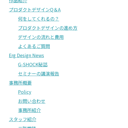
作品紹介
プロダクトデザインQ＆A
何をしてくれるの？
プロダクトデザインの進め方
デザインの流れと費用
よくあるご質問
Erg Design News
G-SHOCK秘話
セミナーの講演報告
事務所概要
Policy
お問い合わせ
事務所紹介
スタッフ紹介