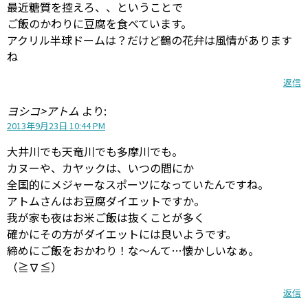
最近糖質を控えろ、、ということで
ご飯のかわりに豆腐を食べています。
アクリル半球ドームは？だけど鶴の花弁は風情があります
ね
返信
ヨシコ>アトム
より:
2013年9月23日 10:44 PM
大井川でも天竜川でも多摩川でも。
カヌーや、カヤックは、いつの間にか
全国的にメジャーなスポーツになっていたんですね。
アトムさんはお豆腐ダイエットですか。
我が家も夜はお米ご飯は抜くことが多く
確かにその方がダイエットには良いようです。
締めにご飯をおかわり！な～んて…懐かしいなぁ。
（≧∇≦）
返信