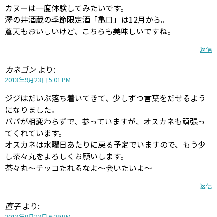
カヌーは一度体験してみたいです。
澤の井酒蔵の季節限定酒「亀口」は12月から。
蒼天もおいしいけど、こちらも美味しいですね。
返信
カネゴン
より:
2013年9月23日 5:01 PM
ジジはだいぶ落ち着いてきて、少しずつ言葉をだせるよう
になりました。
ババが相変わらずで、参っていますが、オスカネも頑張っ
てくれています。
オスカネは水曜日あたりに戻る予定でいますので、もう少
し茶々丸をよろしくお願いします。
茶々丸～チッコたれるなよ～会いたいよ～
返信
直子
より:
2013年9月23日 6:29 PM