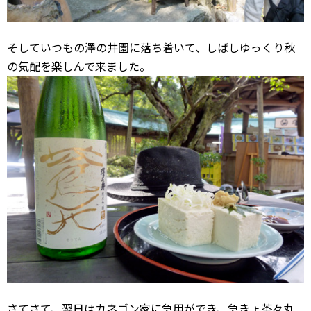
そしていつもの澤の井園に落ち着いて、しばしゆっくり秋
の気配を楽しんで来ました。
さてさて、翌日はカネゴン家に急用ができ、急きょ茶々丸