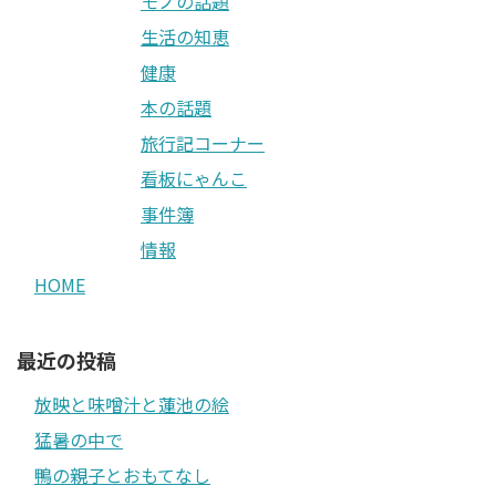
モノの話題
生活の知恵
健康
本の話題
旅行記コーナー
看板にゃんこ
事件簿
情報
HOME
最近の投稿
放映と味噌汁と蓮池の絵
猛暑の中で
鴨の親子とおもてなし