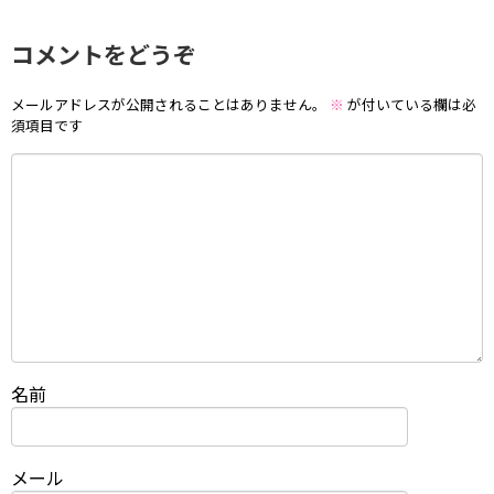
コメントをどうぞ
メールアドレスが公開されることはありません。
※
が付いている欄は必
須項目です
名前
メール