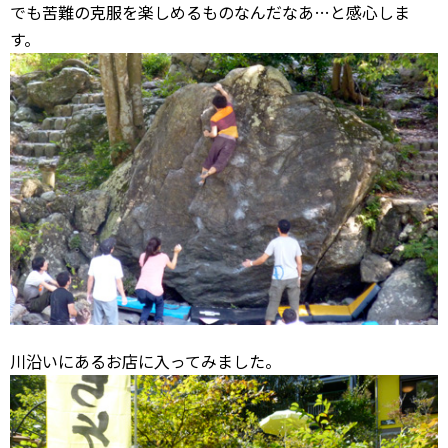
でも苦難の克服を楽しめるものなんだなあ…と感心しま
す。
川沿いにあるお店に入ってみました。