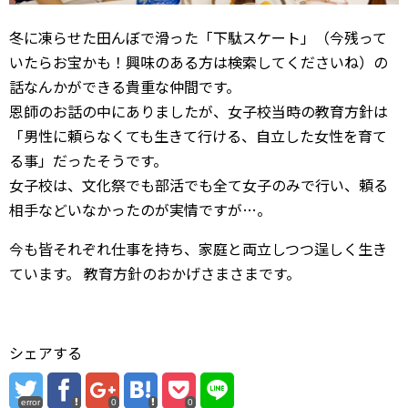
冬に凍らせた田んぼで滑った「下駄スケート」（今残って
いたらお宝かも！興味のある方は検索してくださいね）の
話なんかができる貴重な仲間です。
恩師のお話の中にありましたが、女子校当時の教育方針は
「男性に頼らなくても生きて行ける、自立した女性を育て
る事」だったそうです。
女子校は、文化祭でも部活でも全て女子のみで行い、頼る
相手などいなかったのが実情ですが…。
今も皆それぞれ仕事を持ち、家庭と両立しつつ逞しく生き
ています。 教育方針のおかげさまさまです。
シェアする
error
0
0