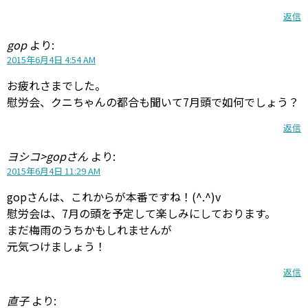
返信
gop
より:
2015年6月4日 4:54 AM
お疲れさまでした。
慰労会、クニちゃんの都合も聞いて7月頭で如何でしょう？
返信
ヨシコ>gopさん
より:
2015年6月4日 11:29 AM
gopさんは、これからが本番ですね！(^.^)v
慰労会は、7月の頭を予定して楽しみにしております。
まだ梅雨のうちかもしれませんが
元気つけましょう！
返信
直子
より: