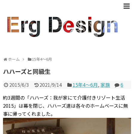
ホーム
15年4〜6月
ハハーズと同級生
2015/6/3
2021/9/14
15年4〜6月
,
家族
6
約3週間の「ハハーズ：我が家にて介護付きリゾート生活
2015」は幕を閉じ、ハハーズ達は各々のホームベースに無
事に帰ってくれました。