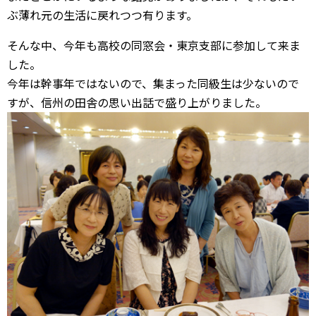
ぶ薄れ元の生活に戻れつつ有ります。
そんな中、今年も高校の同窓会・東京支部に参加して来ま
した。
今年は幹事年ではないので、集まった同級生は少ないので
すが、信州の田舎の思い出話で盛り上がりました。