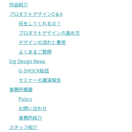
作品紹介
プロダクトデザインQ＆A
何をしてくれるの？
プロダクトデザインの進め方
デザインの流れと費用
よくあるご質問
Erg Design News
G-SHOCK秘話
セミナーの講演報告
事務所概要
Policy
お問い合わせ
事務所紹介
スタッフ紹介