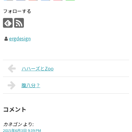
フォローする
ergdesign
ハハーズとZoo
腹八分？
コメント
カネゴン
より:
2015年6月3日 9:39 PM