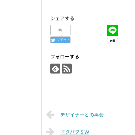
シェアする
ツイート
フォローする
デザイナーとの再会
ドタバタＳＷ