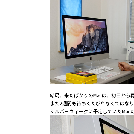
結局、来たばかりのMacは、初日から
また2週間も待ちくたびれなくてはな
シルバーウィークに予定していたMac