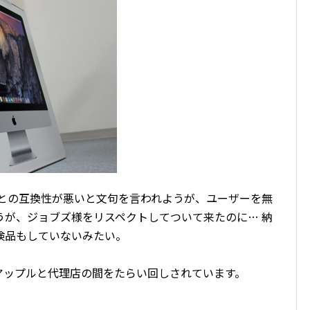
wsとの互換性が悪いと文句を言われようが、ユーザーを無
うが、ジョブズ様をリスペクトしてついて来たのに… 納
検品もしていないみたい。
アップルと代理店の間をたらい回しされています。