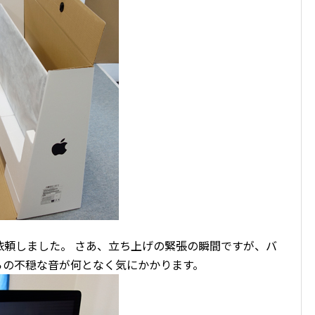
依頼しました。 さあ、立ち上げの緊張の瞬間ですが、バ
らの不穏な音が何となく気にかかります。