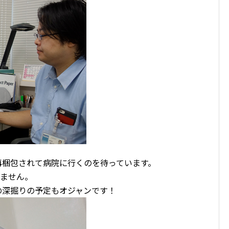
再梱包されて病院に行くのを待っています。
りません。
の深掘りの予定もオジャンです！