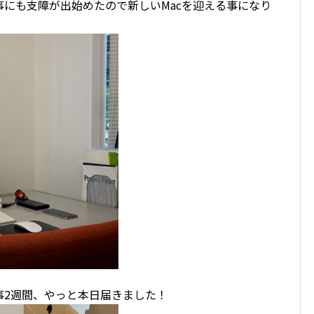
事にも支障が出始めたので新しいMacを迎える事になり
事2週間、やっと本日届きました！