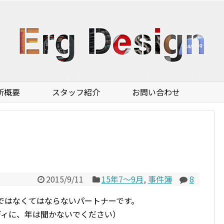
所概要
スタッフ紹介
お問い合わせ
2015/9/11
15年7〜9月
,
事件簿
8
今ではなくてはならないパートナーです。
ディに、年は聞かないでください）