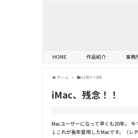
HOME
作品紹介
事務
ホーム
15年7〜9月
iMac、残念！！
Macユーザーになって早くも20年。 
↓これが長年愛用したMacです。（レ