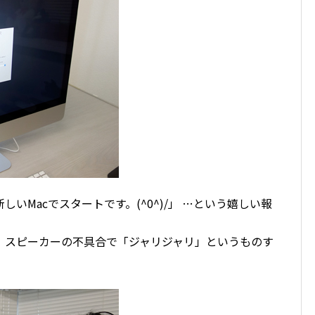
いMacでスタートです。(^0^)/」 …という嬉しい報
、スピーカーの不具合で「ジャリジャリ」というものす