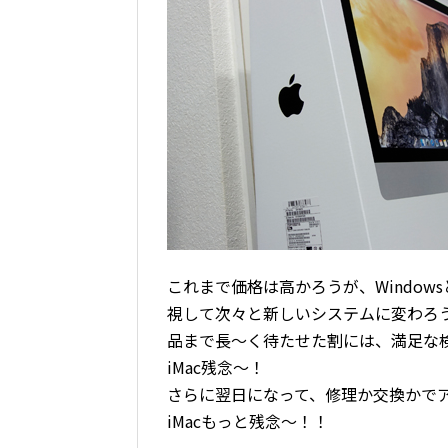
これまで価格は高かろうが、Windo
視して次々と新しいシステムに変わろ
品まで長〜く待たせた割には、満足な
iMac残念〜！
さらに翌日になって、修理か交換かで
iMacもっと残念〜！！