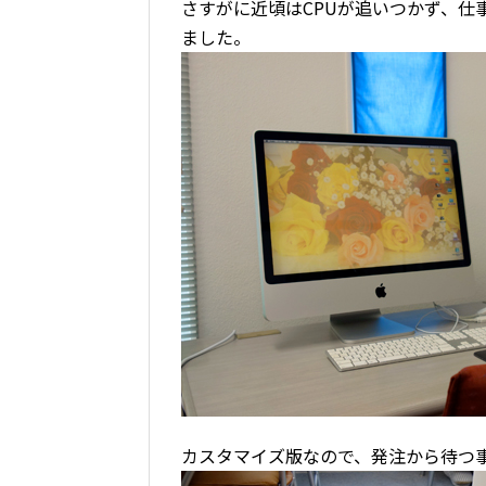
さすがに近頃はCPUが追いつかず、仕
ました。
カスタマイズ版なので、発注から待つ