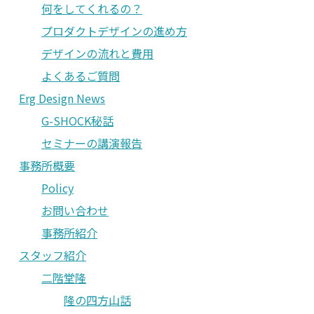
何をしてくれるの？
プロダクトデザインの進め方
デザインの流れと費用
よくあるご質問
Erg Design News
G-SHOCK秘話
セミナーの講演報告
事務所概要
Policy
お問い合わせ
事務所紹介
スタッフ紹介
二階堂隆
隆の四方山話