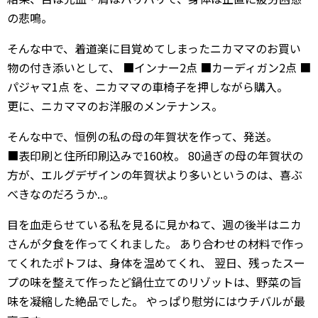
の悲鳴。
そんな中で、着道楽に目覚めてしまったニカママのお買い
物の付き添いとして、 ■インナー2点 ■カーディガン2点 ■
パジャマ1点 を、ニカママの車椅子を押しながら購入。
更に、ニカママのお洋服のメンテナンス。
そんな中で、恒例の私の母の年賀状を作って、発送。
■表印刷と住所印刷込みで160枚。 80過ぎの母の年賀状の
方が、エルグデザインの年賀状より多いというのは、喜ぶ
べきなのだろうか..。
目を血走らせている私を見るに見かねて、週の後半はニカ
さんが夕食を作ってくれました。 あり合わせの材料で作っ
てくれたポトフは、身体を温めてくれ、 翌日、残ったスー
プの味を整えて作ったど鍋仕立てのリゾットは、野菜の旨
味を凝縮した絶品でした。 やっぱり慰労にはウチバルが最