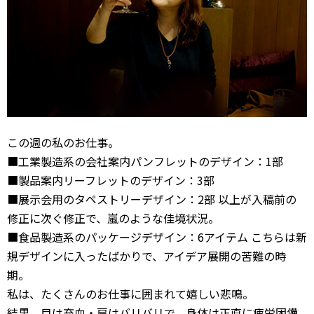
この週の私のお仕事。
■工業製造系の会社案内パンフレットのデザイン：1部
■製品案内リーフレットのデザイン：3部
■展示会用のタペストリーデザイン：2部 以上が入稿前の
修正に次ぐ修正で、嵐のような佳境状況。
■食品製造系のパッケージデザイン：6アイテム こちらは新
規デザインに入ったばかりで、アイデア展開の苦難の時
期。
私は、たくさんのお仕事に囲まれて嬉しい悲鳴。
結果、目は充血・肩はバリバリで、身体は正直に疲労困憊