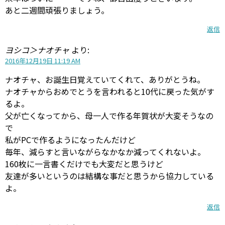
あと二週間頑張りましょう。
返信
ヨシコ＞ナオチャ
より:
2016年12月19日 11:19 AM
ナオチャ、お誕生日覚えていてくれて、ありがとうね。
ナオチャからおめでとうを言われると10代に戻った気がす
るよ。
父が亡くなってから、母一人で作る年賀状が大変そうなの
で
私がPCで作るようになったんだけど
毎年、減らすと言いながらなかなか減ってくれないよ。
160枚に一言書くだけでも大変だと思うけど
友達が多いというのは結構な事だと思うから協力している
よ。
返信