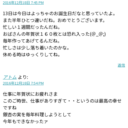
2016年12月18日 7:45 PM
13日は今日はよっちゃのお誕生日だなと思っていたよ。
また半年ひとつ違いだね。おめでとうございます。
忙しい１週間だったんだね。
おばさんの年賀状１６０枚とは恐れ入った(＠_＠;)
毎年作ってあげてるんだね。
忙しさは少し落ち着いたのかな。
休める時はゆっくりしてね。
返信
アトム
より:
2016年12月18日 7:54 PM
仕事に年賀状にお疲れさま
このご時世、仕事がありすぎて・・というのは最高の幸せ
ですね
銀杏の実を毎年料理しようとして
今年もできなかったァ