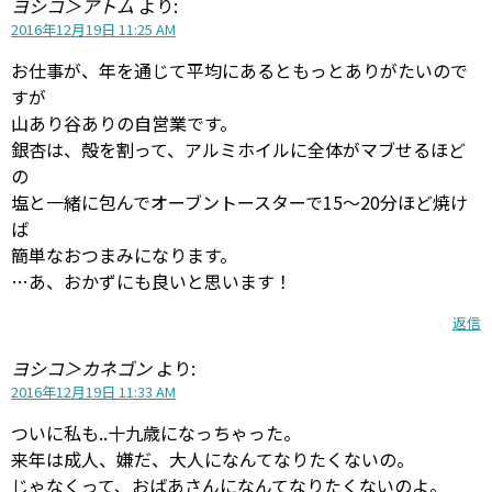
ヨシコ＞アトム
より:
2016年12月19日 11:25 AM
お仕事が、年を通じて平均にあるともっとありがたいので
すが
山あり谷ありの自営業です。
銀杏は、殻を割って、アルミホイルに全体がマブせるほど
の
塩と一緒に包んでオーブントースターで15〜20分ほど焼け
ば
簡単なおつまみになります。
…あ、おかずにも良いと思います！
返信
ヨシコ＞カネゴン
より:
2016年12月19日 11:33 AM
ついに私も..十九歳になっちゃった。
来年は成人、嫌だ、大人になんてなりたくないの。
じゃなくって、おばあさんになんてなりたくないのよ。