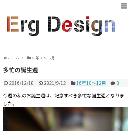
ホーム
16年10〜12月
多忙の誕生週
2016/12/18
2021/9/12
16年10〜12月
8
今週の私のお誕生週は、記念すべき多忙な誕生週となりま
した。