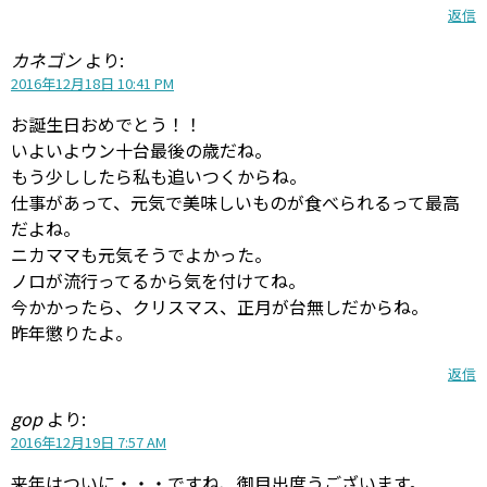
返信
カネゴン
より:
2016年12月18日 10:41 PM
お誕生日おめでとう！！
いよいよウン十台最後の歳だね。
もう少ししたら私も追いつくからね。
仕事があって、元気で美味しいものが食べられるって最高
だよね。
ニカママも元気そうでよかった。
ノロが流行ってるから気を付けてね。
今かかったら、クリスマス、正月が台無しだからね。
昨年懲りたよ。
返信
gop
より:
2016年12月19日 7:57 AM
来年はついに・・・ですね、御目出度うございます。