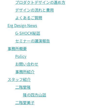
プロダクトデザインの進め方
デザインの流れと費用
よくあるご質問
Erg Design News
G-SHOCK秘話
セミナーの講演報告
事務所概要
Policy
お問い合わせ
事務所紹介
スタッフ紹介
二階堂隆
隆の四方山話
二階堂美子