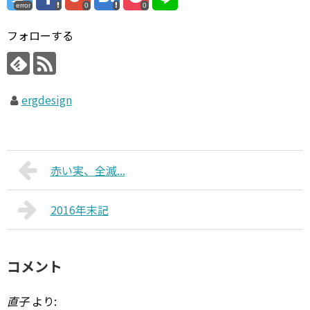
error
0
0
フォローする
ergdesign
赤い実、全滅...
2016年末記
コメント
直子
より: