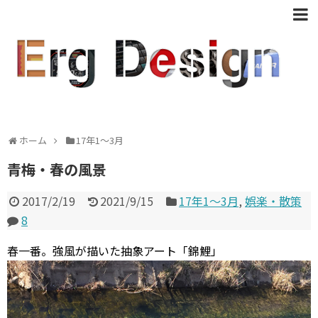
ホーム
17年1〜3月
青梅・春の風景
2017/2/19
2021/9/15
17年1〜3月
,
娯楽・散策
8
春一番。強風が描いた抽象アート「錦鯉」