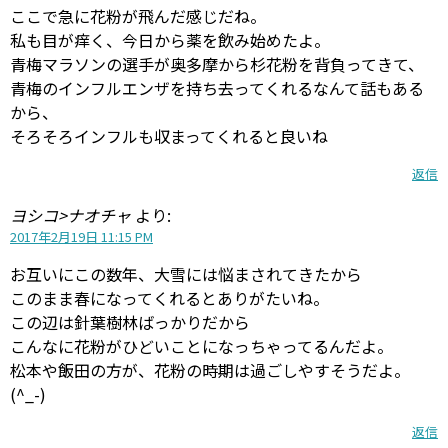
ここで急に花粉が飛んだ感じだね。
私も目が痒く、今日から薬を飲み始めたよ。
青梅マラソンの選手が奥多摩から杉花粉を背負ってきて、
青梅のインフルエンザを持ち去ってくれるなんて話もある
から、
そろそろインフルも収まってくれると良いね
返信
ヨシコ>ナオチャ
より:
2017年2月19日 11:15 PM
お互いにこの数年、大雪には悩まされてきたから
このまま春になってくれるとありがたいね。
この辺は針葉樹林ばっかりだから
こんなに花粉がひどいことになっちゃってるんだよ。
松本や飯田の方が、花粉の時期は過ごしやすそうだよ。
(^_-)
返信