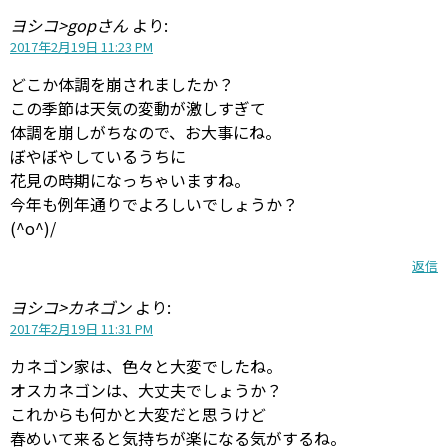
ヨシコ>gopさん
より:
2017年2月19日 11:23 PM
どこか体調を崩されましたか？
この季節は天気の変動が激しすぎて
体調を崩しがちなので、お大事にね。
ぼやぼやしているうちに
花見の時期になっちゃいますね。
今年も例年通りでよろしいでしょうか？
(^o^)/
返信
ヨシコ>カネゴン
より:
2017年2月19日 11:31 PM
カネゴン家は、色々と大変でしたね。
オスカネゴンは、大丈夫でしょうか？
これからも何かと大変だと思うけど
春めいて来ると気持ちが楽になる気がするね。