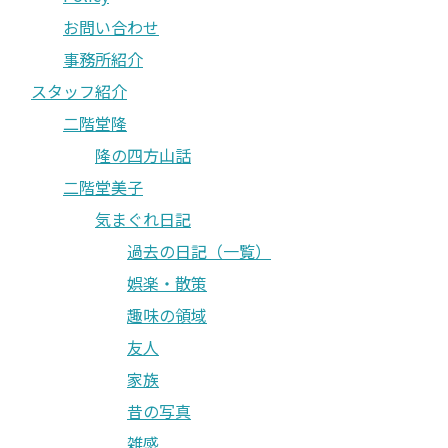
お問い合わせ
事務所紹介
スタッフ紹介
二階堂隆
隆の四方山話
二階堂美子
気まぐれ日記
過去の日記（一覧）
娯楽・散策
趣味の領域
友人
家族
昔の写真
雑感