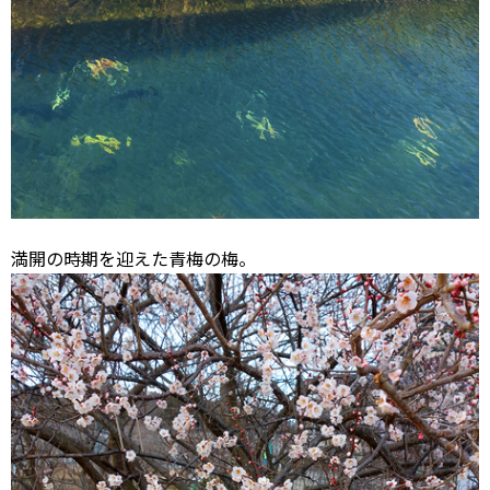
満開の時期を迎えた青梅の梅。