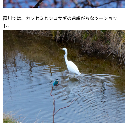
霞川では、カワセミとシロサギの遠慮がちなツーショッ
ト。