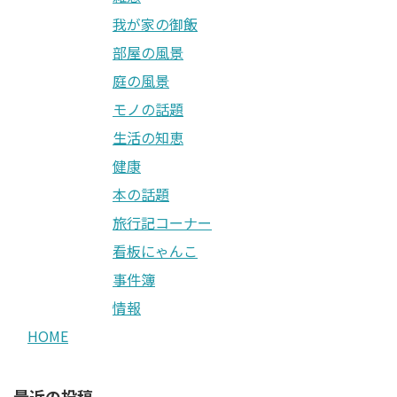
我が家の御飯
部屋の風景
庭の風景
モノの話題
生活の知恵
健康
本の話題
旅行記コーナー
看板にゃんこ
事件簿
情報
HOME
最近の投稿