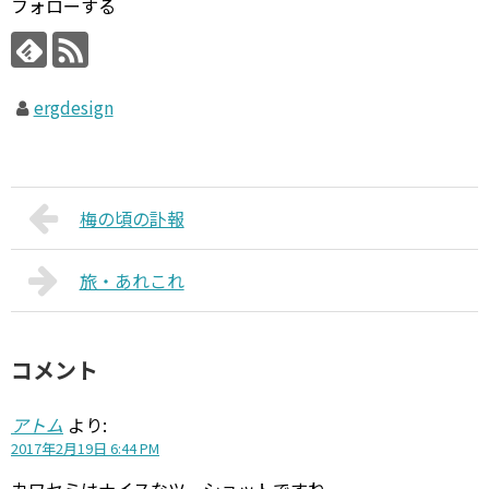
フォローする
ergdesign
梅の頃の訃報
旅・あれこれ
コメント
アトム
より:
2017年2月19日 6:44 PM
カワセミはナイスなツーショットですね