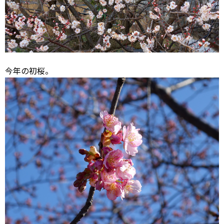
今年の初桜。