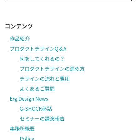
コンテンツ
作品紹介
プロダクトデザインQ＆A
何をしてくれるの？
プロダクトデザインの進め方
デザインの流れと費用
よくあるご質問
Erg Design News
G-SHOCK秘話
セミナーの講演報告
事務所概要
Policy