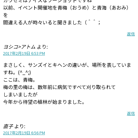
以前、イベント開催地を青梅（おうめ）と青海（あおみ）
を
間違える人が時々いると聞きました（＾＾；
返信
ヨシコ>アトム
より:
2017年2月19日 6:53 PM
まさしく、サンズイとキヘンの違いが、場所を表していま
すね。(^_^;)
ここは、青梅。
梅の里の梅は、数年前に病気ですべて刈り取られて
しまいましたが
今年から待望の植林が始まりました。
返信
直子
より:
2017年2月19日 6:56 PM