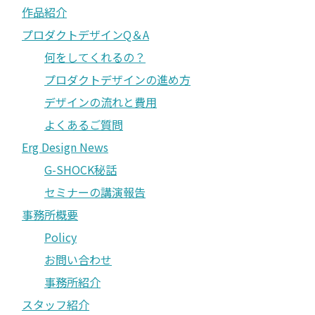
作品紹介
プロダクトデザインQ＆A
何をしてくれるの？
プロダクトデザインの進め方
デザインの流れと費用
よくあるご質問
Erg Design News
G-SHOCK秘話
セミナーの講演報告
事務所概要
Policy
お問い合わせ
事務所紹介
スタッフ紹介