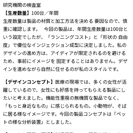
研究機関の検査室
【生産数量】
100台／年間
生産数量は製品の材質と加工方法を決める 要因なので、慎
重に確認します。 今回の製品は、年間生産数量は100台と
いう設定でしたが、「ランニングコスト」と「形状の 自由
度」で優位なインジェクション成型に決定しました。私の
デザインの進め方は、アイディアが限定されるのを避ける
ため、事前にイメージを 固定することはありません。デザ
インを進めながら自然に任せるのが私のスタイルです。
【デザインコンセプト】
医療の現場では、多くの女性が活
躍しているので、女性にも好感を持ってもらえる製品にし
たいと考えました。機能性重視の無機質な製品でなく、
「もっと身近なもの」に感じられるもの。小動物が、そば
に居る様なイメージです。今回の製品コンセプトは「ペッ
トの様な分析装置」としました。