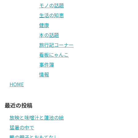
モノの話題
生活の知恵
健康
本の話題
旅行記コーナー
看板にゃんこ
事件簿
情報
HOME
最近の投稿
放映と味噌汁と蓮池の絵
猛暑の中で
鴨の親子とおもてなし