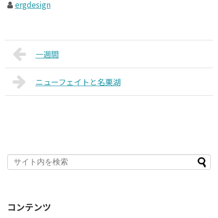
ergdesign
一週間
ニューフェイトと名栗湖
コンテンツ