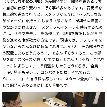
【リアルな開発の現場】
製品開発では、開発を進めるうち
に当初の仕様と変わって行く事が多々あります。 変更点を
机上論で進めて行くと、スタッフが個々に「バラバラな製
品イメージ」を持って しまう状態になり、予期せぬ障害に
つながりかねません。 スタッフのイメージを共有するため
には、「ラフモデル」を製作して、現物を確認しながら 開
発を進める事が確実な方法です。 現場では、ラフモデルを
使いながらこんな風に協議されます。 Aさん「その部分をこ
う配置したらどうだろう？」 Bさん「そうすると、この部
品を置くスペースが厳しいですね」 Cさん「じゃあ、これを
こっちにずらして、こう配置にしたらどうだろう」 全員
「使い勝手も良いし、コンパクトだね、それで行こ
う、、、、」 と言う様な感じです。 スタッフ全員が、納得
して開発を進める事が何より重要です。