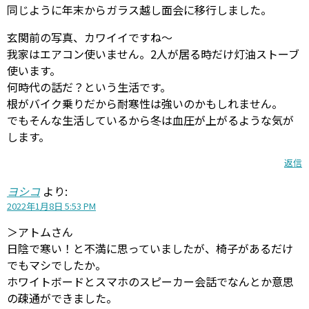
同じように年末からガラス越し面会に移行しました。
玄関前の写真、カワイイですね～
我家はエアコン使いません。2人が居る時だけ灯油ストーブ
使います。
何時代の話だ？という生活です。
根がバイク乗りだから耐寒性は強いのかもしれません。
でもそんな生活しているから冬は血圧が上がるような気が
します。
返信
ヨシコ
より:
2022年1月8日 5:53 PM
＞アトムさん
日陰で寒い！と不満に思っていましたが、椅子があるだけ
でもマシでしたか。
ホワイトボードとスマホのスピーカー会話でなんとか意思
の疎通ができました。