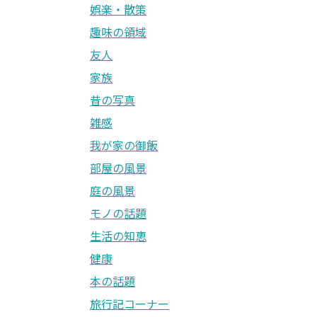
娯楽・散策
趣味の領域
友人
家族
昔の写真
雑感
我が家の御飯
部屋の風景
庭の風景
モノの話題
生活の知恵
健康
本の話題
旅行記コーナー