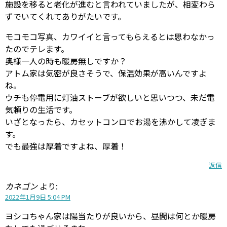
施設を移ると老化が進むと言われていましたが、相変わら
ずでいてくれてありがたいです。
モコモコ写真、カワイイと言ってもらえるとは思わなかっ
たのでテレます。
奥様一人の時も暖房無しですか？
アトム家は気密が良さそうで、保温効果が高いんですよ
ね。
ウチも停電用に灯油ストーブが欲しいと思いつつ、未だ電
気頼りの生活です。
いざとなったら、カセットコンロでお湯を沸かして凌ぎま
す。
でも最強は厚着ですよね、厚着！
返信
カネゴン
より:
2022年1月9日 5:04 PM
ヨシコちゃん家は陽当たりが良いから、昼間は何とか暖房