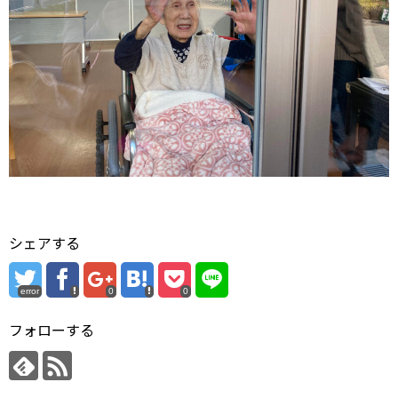
シェアする
error
0
0
フォローする