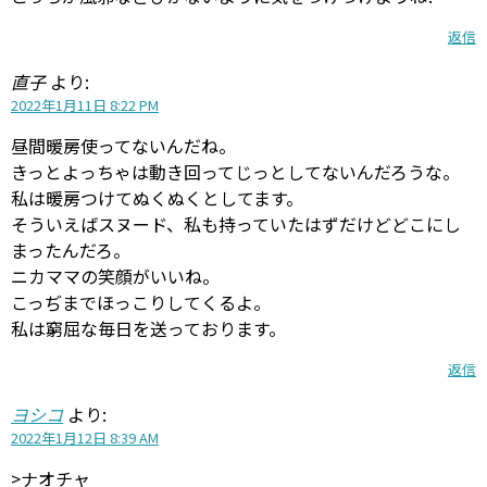
返信
直子
より:
2022年1月11日 8:22 PM
昼間暖房使ってないんだね。
きっとよっちゃは動き回ってじっとしてないんだろうな。
私は暖房つけてぬくぬくとしてます。
そういえばスヌード、私も持っていたはずだけどどこにし
まったんだろ。
ニカママの笑顔がいいね。
こっぢまでほっこりしてくるよ。
私は窮屈な毎日を送っております。
返信
ヨシコ
より:
2022年1月12日 8:39 AM
>ナオチャ