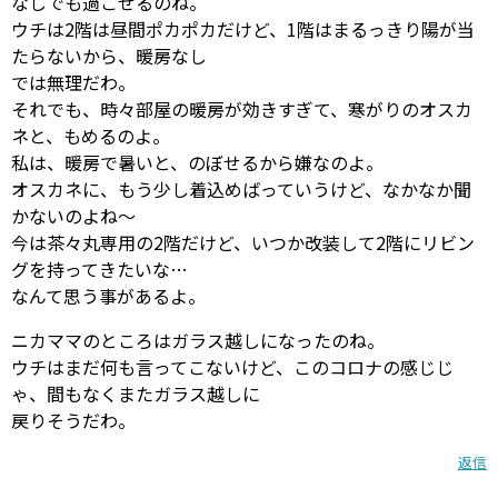
なしでも過ごせるのね。
ウチは2階は昼間ポカポカだけど、1階はまるっきり陽が当
たらないから、暖房なし
では無理だわ。
それでも、時々部屋の暖房が効きすぎて、寒がりのオスカ
ネと、もめるのよ。
私は、暖房で暑いと、のぼせるから嫌なのよ。
オスカネに、もう少し着込めばっていうけど、なかなか聞
かないのよね～
今は茶々丸専用の2階だけど、いつか改装して2階にリビン
グを持ってきたいな…
なんて思う事があるよ。
ニカママのところはガラス越しになったのね。
ウチはまだ何も言ってこないけど、このコロナの感じじ
ゃ、間もなくまたガラス越しに
戻りそうだわ。
返信