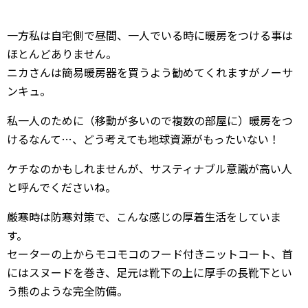
一方私は自宅側で昼間、一人でいる時に暖房をつける事は
ほとんどありません。
ニカさんは簡易暖房器を買うよう勧めてくれますがノーサ
ンキュ。
私一人のために（移動が多いので複数の部屋に）暖房をつ
けるなんて…、どう考えても地球資源がもったいない！
ケチなのかもしれませんが、サスティナブル意識が高い人
と呼んでくださいね。
厳寒時は防寒対策で、こんな感じの厚着生活をしていま
す。
セーターの上からモコモコのフード付きニットコート、首
にはスヌードを巻き、足元は靴下の上に厚手の長靴下とい
う熊のような完全防備。