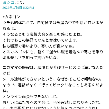
ヨシコ
より:
2022年1月9日 6:22 PM
>カネゴン
ウチも結構冷えて、自宅側では部屋の中でも息が白い事が
あるよ。
そうなるともう我慢大会を楽しむ感じだよね。
それでもこの格好でなんとか凌いでいます。
私も暖房で暑いより、寒い方が良いなぁ。
オスカネゴンにも、軽くて温かい服を着込んで寒さを乗り
切る楽しさを知って貰いたいな。
ニカママの施設は、環境とか介護サービスには満足なんだ
けど
メール連絡ができないという、なぜかそこだけ昭和なの。
なので、連絡がなくて行ってビックリなこともあるんだよ
ね。
オンライン面会もできないしね。
お互いに母たちへの面会は、当分窓越しになりそうだね。
こっちが風邪などひかないように気をつけつけようね!