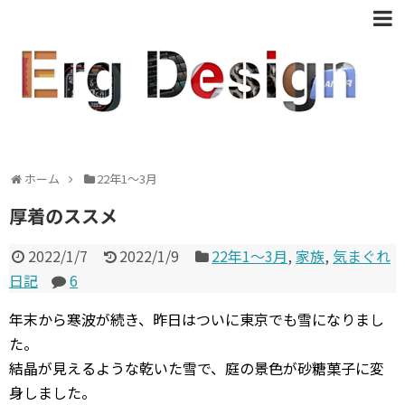
ホーム
22年1〜3月
厚着のススメ
2022/1/7
2022/1/9
22年1〜3月
,
家族
,
気まぐれ
日記
6
年末から寒波が続き、昨日はついに東京でも雪になりまし
た。
結晶が見えるような乾いた雪で、庭の景色が砂糖菓子に変
身しました。