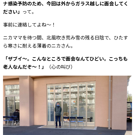
ナ感染予防のため、今回は外からガラス越しに面会してく
ださい」
って。
事前に連絡してよね〜！
ニカママを待つ間、北風吹き荒み雪の残る日陰で、ひたす
ら寒さに耐える薄着のニカさん。
「ザブイ〜。こんなところで面会なんてひどい。こっちも
老人なんだぞ〜！」
（心の叫び）