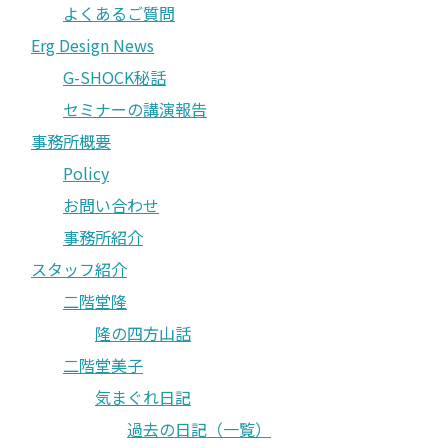
よくあるご質問
Erg Design News
G-SHOCK秘話
セミナーの講演報告
事務所概要
Policy
お問い合わせ
事務所紹介
スタッフ紹介
二階堂隆
隆の四方山話
二階堂美子
気まぐれ日記
過去の日記（一覧）