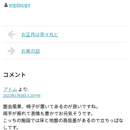
ergdesign
お正月は茶々丸と
お薬の話
コメント
アトム
より:
2022年1月8日 5:28 PM
面会風景、椅子が置いてあるのが良いですね。
両手が振れて表情も豊かでお元気そうです。
こっちの施設では床と地面の高低差があるので立ちっぱな
しです。