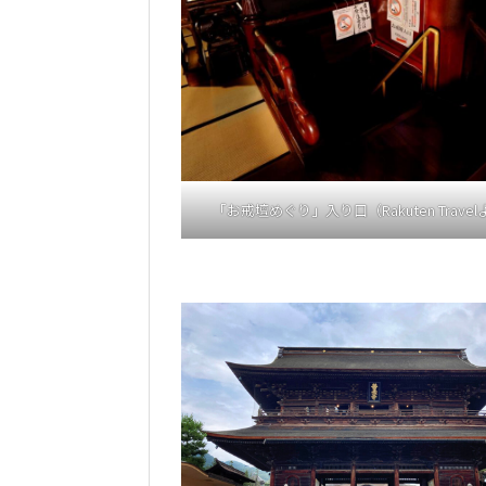
「お戒壇めぐり」入り口（Rakuten Trave