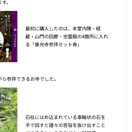
ます。
最初に購入したのは、本堂内陣・経
蔵・山門の回廊・忠霊殿の4箇所に入れ
る「善光寺参拝セット券」
がら参拝できるお寺でした。
石柱にはめ込まれている車輪状の石を
手で回すと諸々の苦悩を抜け出すこと