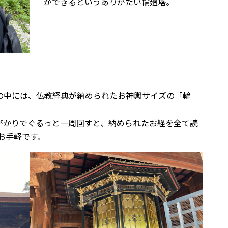
ができるというありがたい輪廻塔。
の中には、仏教経典が納められたお神輿サイズの「輪
がかりでぐるっと一周回すと、納められたお経を全て読
お手軽です。