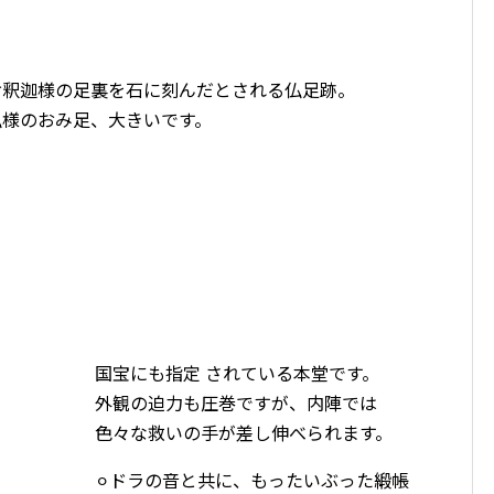
お釈迦様の足裏を石に刻んだとされる仏足跡。
仏様のおみ足、大きいです。
国宝にも指定 されている本堂です。
外観の迫力も圧巻ですが、内陣では
色々な救いの手が差し伸べられます。
⚪︎ドラの音と共に、もったいぶった緞帳