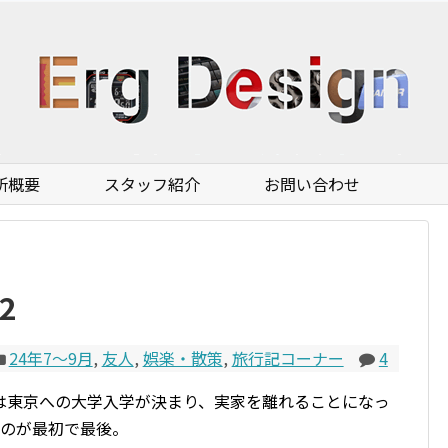
所概要
スタッフ紹介
お問い合わせ
2
24年7〜9月
,
友人
,
娯楽・散策
,
旅行記コーナー
4
は東京への大学入学が決まり、実家を離れることになっ
たのが最初で最後。