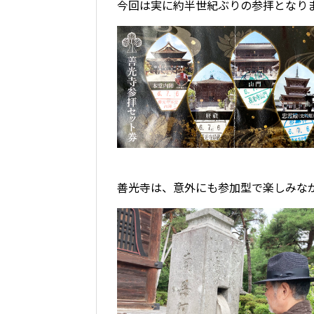
今回は実に約半世紀ぶりの参拝となり
善光寺は、意外にも参加型で楽しみな