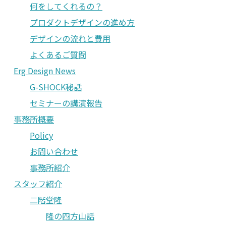
何をしてくれるの？
プロダクトデザインの進め方
デザインの流れと費用
よくあるご質問
Erg Design News
G-SHOCK秘話
セミナーの講演報告
事務所概要
Policy
お問い合わせ
事務所紹介
スタッフ紹介
二階堂隆
隆の四方山話