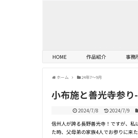
HOME
作品紹介
事務
ホーム
24年7〜9月
小布施と善光寺参り-
2024/7/8
2024/7/9
信州人が誇る長野善光寺！ですが、私
た時、父母弟の家族4人でお参りに来