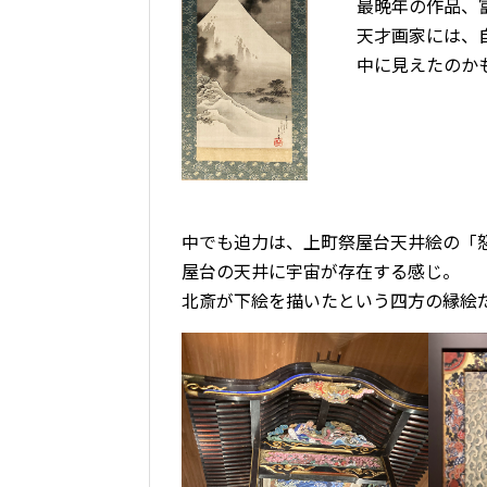
最晩年の作品、
天才画家には、
中に見えたのか
中でも迫力は、上町祭屋台天井絵の「
屋台の天井に宇宙が存在する感じ。
北斎が下絵を描いたという四方の縁絵