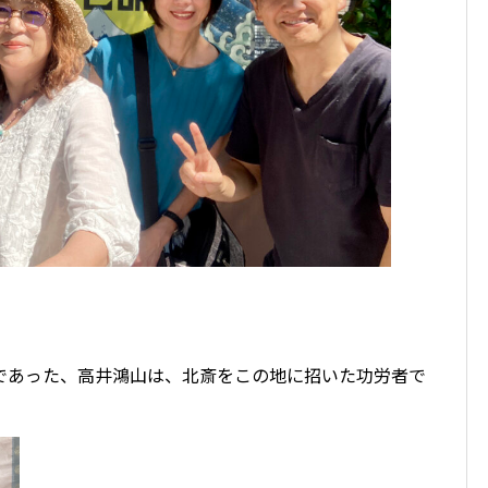
であった、高井鴻山は、北斎をこの地に招いた功労者で