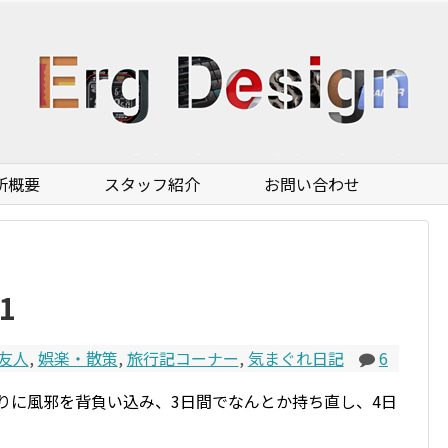
所概要
スタッフ紹介
お問い合わせ
1
友人
,
娯楽・散策
,
旅行記コーナー
,
気まぐれ日記
6
ぶりに風邪を背負い込み、3日間でなんとか持ち直し、4日