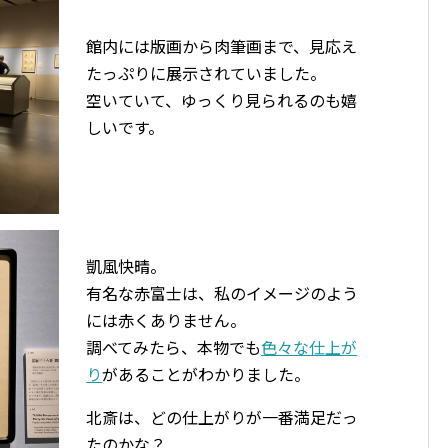
館内には版画から肉筆画まで、見応え
たっぷりに展示されていました。
空いていて、ゆっくり見られるのも嬉
しいです。
凱風快晴。
有名な赤富士は、私のイメージのよう
には赤くありません。
調べてみたら、本物でも
色々な仕上が
り
があることがわかりました。
北斎は、どの仕上がりが一番満足だっ
たのかな？