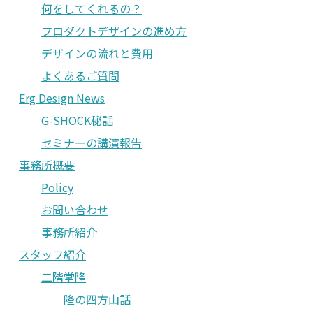
何をしてくれるの？
プロダクトデザインの進め方
デザインの流れと費用
よくあるご質問
Erg Design News
G-SHOCK秘話
セミナーの講演報告
事務所概要
Policy
お問い合わせ
事務所紹介
スタッフ紹介
二階堂隆
隆の四方山話