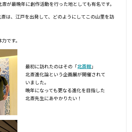
北斎が最晩年に創作活動を行った地としても有名です。
た北斎は、江戸を出発して、どのようにしてこの山里を訪
体力です。
最初に訪れたのはその「
北斎館
」
北斎進化論という企画展が開催されて
いました。
晩年になっても更なる進化を目指した
北斎先生にあやかりたい！