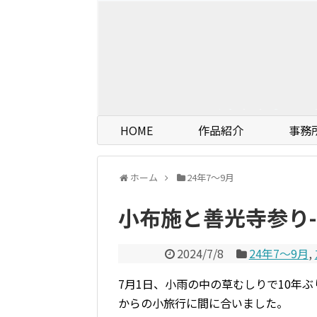
HOME
作品紹介
事務
ホーム
24年7〜9月
小布施と善光寺参り-
2024/7/8
24年7〜9月
,
7月1日、小雨の中の草むしりで10年
からの小旅行に間に合いました。