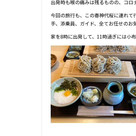
出発時も喉の痛みは残るものの、コロ
今回の旅行も、この春神代桜に連れて
手、添乗員、ガイド、全てお任せのお
家を8時に出発して、11時過ぎには小