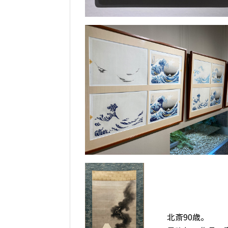
北斎90歳。