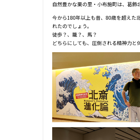
自然豊かな栗の里・小布施町は、葛飾
今から180年以上も昔、80歳を超え
れたのでしょう。
徒歩？、籠？、馬？
どちらにしても、圧倒される精神力と