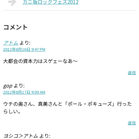
カニ坂ロックフェス2012
コメント
アトム
より:
2012年8月16日 9:47 PM
大都会の資本力はスゲェーなあ～
返信
gop
より:
2012年8月17日 9:09 AM
ウチの奥さん、真美さんと「ポール・ポキューズ」行った
らしい。
返信
ヨシコ＞アトム
より: