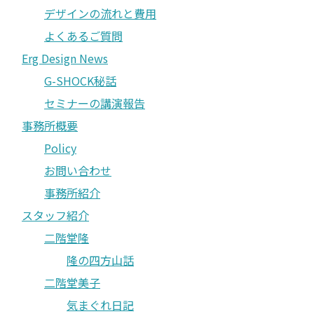
デザインの流れと費用
よくあるご質問
Erg Design News
G-SHOCK秘話
セミナーの講演報告
事務所概要
Policy
お問い合わせ
事務所紹介
スタッフ紹介
二階堂隆
隆の四方山話
二階堂美子
気まぐれ日記