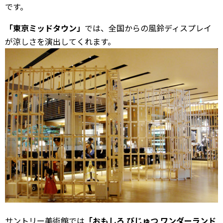
です。
「東京ミッドタウン」
では、全国からの風鈴ディスプレイ
が涼しさを演出してくれます。
サントリー美術館では
「おもしろ びじゅつ ワンダーランド