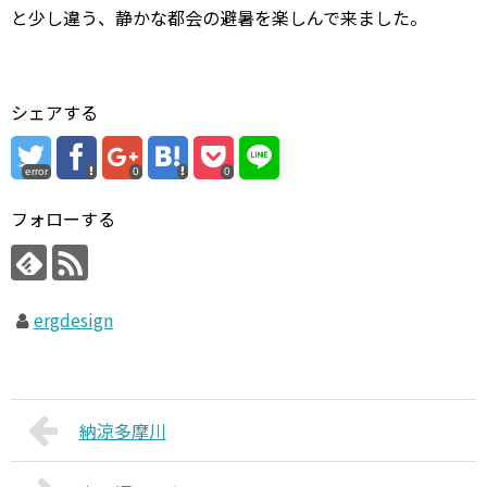
と少し違う、静かな都会の避暑を楽しんで来ました。
シェアする
error
0
0
フォローする
ergdesign
納涼多摩川