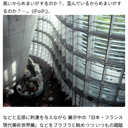
高いからめまいがするのか？、歪んでいるからめまいがす
るのか？….。(＠o＠;)..
などと五感に刺激を与えながら 展示中の「日本・フランス
現代美術世界展」などをブラブラと眺めつつ いつもの雑踏