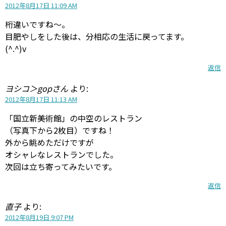
2012年8月17日 11:09 AM
桁違いですね〜。
目肥やしをした後は、分相応の生活に戻ってます。
(^.^)v
返信
ヨシコ＞gopさん
より:
2012年8月17日 11:13 AM
「国立新美術館」の中空のレストラン
（写真下から2枚目）ですね！
外から眺めただけですが
オシャレなレストランでした。
次回は立ち寄ってみたいです。
返信
直子
より:
2012年8月19日 9:07 PM