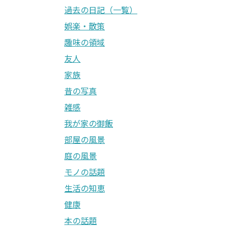
過去の日記（一覧）
娯楽・散策
趣味の領域
友人
家族
昔の写真
雑感
我が家の御飯
部屋の風景
庭の風景
モノの話題
生活の知恵
健康
本の話題