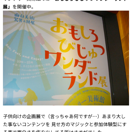
展」
を開催中。
子供向けの企画展で（言っちゃあ何ですが…）あまり大し
た事ないコンテンツを 見せ方のマジックと参加体験型にす
る事で面白さを作り出してる所はさすがでした。