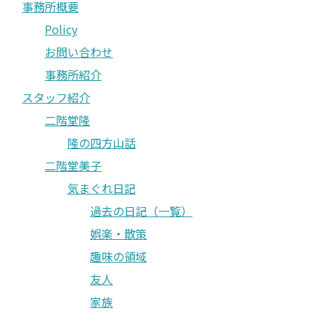
事務所概要
Policy
お問い合わせ
事務所紹介
スタッフ紹介
二階堂隆
隆の四方山話
二階堂美子
気まぐれ日記
過去の日記（一覧）
娯楽・散策
趣味の領域
友人
家族