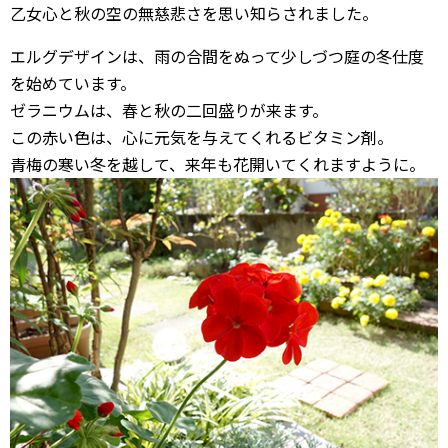
乙女心と秋の空の無慈悲さを思い知らされました。
エルグデザインは、雨の合間をぬって少しづつ庭の冬仕度
を始めています。
ゼラニウムは、春と秋の二回盛りが来ます。
この赤い色は、心に元気を与えてくれるビタミン剤。
青梅の寒い冬を越して、来年も花開いてくれますように。