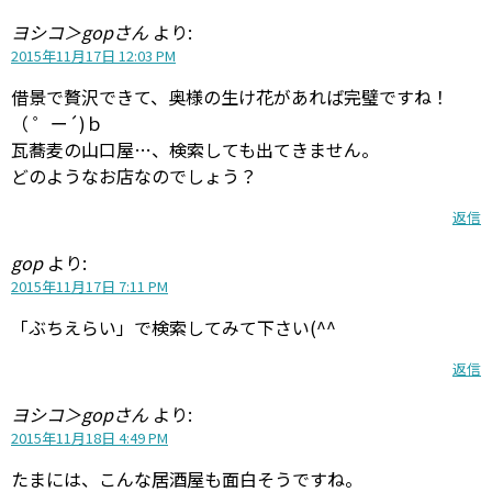
ヨシコ＞gopさん
より:
2015年11月17日 12:03 PM
借景で贅沢できて、奥様の生け花があれば完璧ですね！
（ ゜ー´)ｂ
瓦蕎麦の山口屋…、検索しても出てきません。
どのようなお店なのでしょう？
返信
gop
より:
2015年11月17日 7:11 PM
「ぶちえらい」で検索してみて下さい(^^
返信
ヨシコ＞gopさん
より:
2015年11月18日 4:49 PM
たまには、こんな居酒屋も面白そうですね。