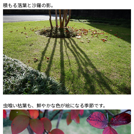
積もる落葉と沙羅の影。
虫喰い枯葉も、鮮やかな色が絵になる季節です。