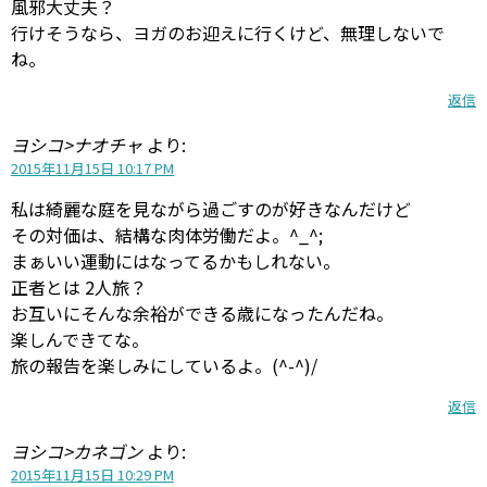
風邪大丈夫？
行けそうなら、ヨガのお迎えに行くけど、無理しないで
ね。
返信
ヨシコ>ナオチャ
より:
2015年11月15日 10:17 PM
私は綺麗な庭を見ながら過ごすのが好きなんだけど
その対価は、結構な肉体労働だよ。^_^;
まぁいい運動にはなってるかもしれない。
正者とは 2人旅？
お互いにそんな余裕ができる歳になったんだね。
楽しんできてな。
旅の報告を楽しみにしているよ。(^-^)/
返信
ヨシコ>カネゴン
より:
2015年11月15日 10:29 PM