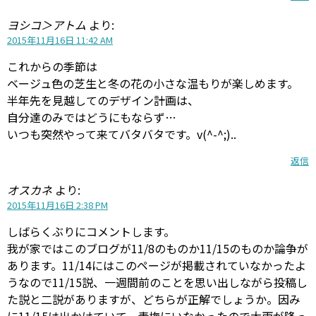
ヨシコ＞アトム
より:
2015年11月16日 11:42 AM
これからの季節は
ベージュ色の芝生と冬の花の小さな温もりが楽しめます。
半年先を見越してのデザイン計画は、
自分達のみではどうにもならず…
いつも突然やって来てバタバタです。v(^-^;)..
返信
オスカネ
より:
2015年11月16日 2:38 PM
しばらくぶりにコメントします。
我が家ではこのブログが11/8のものか11/15のものか論争が
あります。11/14にはこのページが掲載されていなかったよ
うなので11/15説、一週間前のことを思い出しながら投稿し
た説と二説がありますが、どちらが正解でしょうか。因み