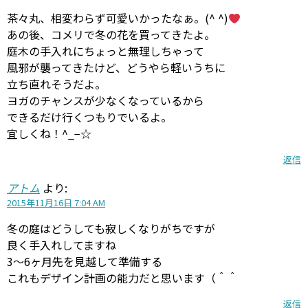
茶々丸、相変わらず可愛いかったなぁ。(^ ^)
あの後、コメリで冬の花を買ってきたよ。
庭木の手入れにちょっと無理しちゃって
風邪が襲ってきたけど、どうやら軽いうちに
立ち直れそうだよ。
ヨガのチャンスが少なくなっているから
できるだけ行くつもりでいるよ。
宜しくね！^_−☆
返信
アトム
より:
2015年11月16日 7:04 AM
冬の庭はどうしても寂しくなりがちですが
良く手入れしてますね
3～6ヶ月先を見越して準備する
これもデザイン計画の能力だと思います（＾＾
返信