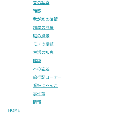
昔の写真
雑感
我が家の御飯
部屋の風景
庭の風景
モノの話題
生活の知恵
健康
本の話題
旅行記コーナー
看板にゃんこ
事件簿
情報
HOME