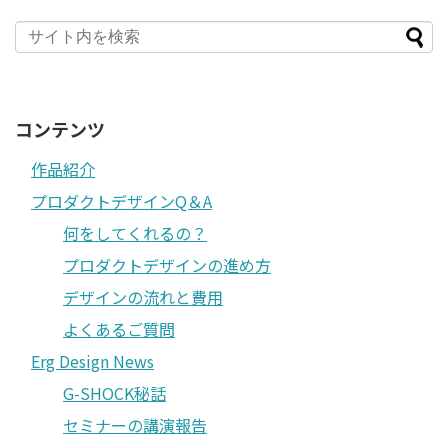
コンテンツ
作品紹介
プロダクトデザインQ＆A
何をしてくれるの？
プロダクトデザインの進め方
デザインの流れと費用
よくあるご質問
Erg Design News
G-SHOCK秘話
セミナーの講演報告