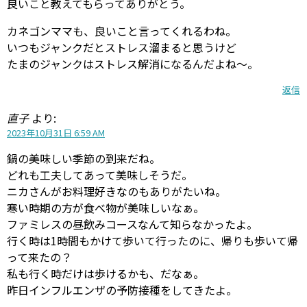
良いこと教えてもらってありがとう。
カネゴンママも、良いこと言ってくれるわね。
いつもジャンクだとストレス溜まると思うけど
たまのジャンクはストレス解消になるんだよね〜。
返信
直子
より:
2023年10月31日 6:59 AM
鍋の美味しい季節の到来だね。
どれも工夫してあって美味しそうだ。
ニカさんがお料理好きなのもありがたいね。
寒い時期の方が食べ物が美味しいなぁ。
ファミレスの昼飲みコースなんて知らなかったよ。
行く時は1時間もかけて歩いて行ったのに、帰りも歩いて帰
って来たの？
私も行く時だけは歩けるかも、だなぁ。
昨日インフルエンザの予防接種をしてきたよ。