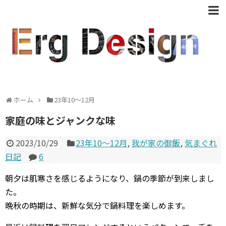
ホーム
23年10〜12月
家庭の味とジャンクな味
2023/10/29
23年10〜12月
,
我が家の御飯
,
気まぐれ
日記
6
朝夕は肌寒さを感じるようになり、鍋の季節が到来しまし
た。
晩秋の時期は、新鮮な気分で鍋料理を楽しめます。