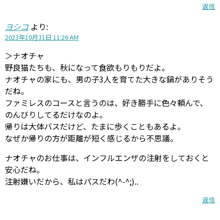
返信
ヨシコ
より:
2023年10月31日 11:26 AM
＞ナオチャ
野良猫たちも、秋になって食欲もりもりだよ。
ナオチャの家にも、男の子3人を育てた大きな鍋がありそう
だね。
ファミレスのコースと言うのは、好き勝手に色々頼んで、
のんびりしてるだけなのよ。
帰りは大体バスだけど、たまに歩くこともあるよ。
なぜか帰りの方が距離が短く感じるから不思議。
ナオチャのお仕事は、インフルエンザの注射をしておくと
安心だね。
注射嫌いだから、私はパスだわ(^-^;)..
返信