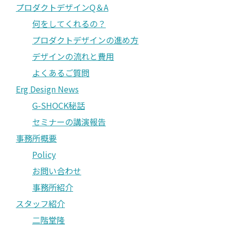
プロダクトデザインQ＆A
何をしてくれるの？
プロダクトデザインの進め方
デザインの流れと費用
よくあるご質問
Erg Design News
G-SHOCK秘話
セミナーの講演報告
事務所概要
Policy
お問い合わせ
事務所紹介
スタッフ紹介
二階堂隆