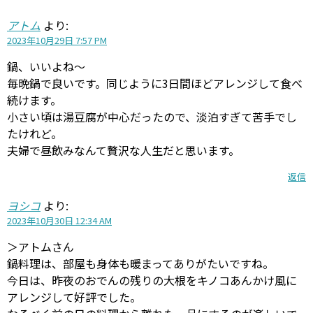
アトム
より:
2023年10月29日 7:57 PM
鍋、いいよね～
毎晩鍋で良いです。同じように3日間ほどアレンジして食べ
続けます。
小さい頃は湯豆腐が中心だったので、淡泊すぎて苦手でし
たけれど。
夫婦で昼飲みなんて贅沢な人生だと思います。
返信
ヨシコ
より:
2023年10月30日 12:34 AM
＞アトムさん
鍋料理は、部屋も身体も暖まってありがたいですね。
今日は、昨夜のおでんの残りの大根をキノコあんかけ風に
アレンジして好評でした。