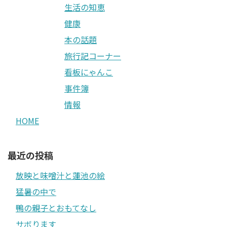
生活の知恵
健康
本の話題
旅行記コーナー
看板にゃんこ
事件簿
情報
HOME
最近の投稿
放映と味噌汁と蓮池の絵
猛暑の中で
鴨の親子とおもてなし
サボります