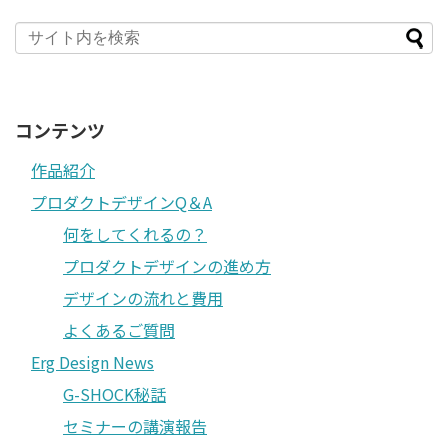
コンテンツ
作品紹介
プロダクトデザインQ＆A
何をしてくれるの？
プロダクトデザインの進め方
デザインの流れと費用
よくあるご質問
Erg Design News
G-SHOCK秘話
セミナーの講演報告