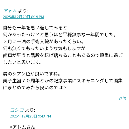
アトム
より:
2025年12月29日 8:19 PM
自分も一年を思い返してみると
何かあったっけ？と思うほど平穏無事な一年間でした。
２月に一泊の手術入院があったくらい。
何も無くてもったいような気もしますが
歯車が狂うと階段を転げ落ちることもあるので慎重に過ご
したいと思います。
肩のシアン色が良いですね。
美子生誕７０周年とかの記念事業にスキャニングして画集
にまとめてみたら良いのでは？
返信
ヨシコ
より:
2025年12月29日 9:43 PM
>アトムさん