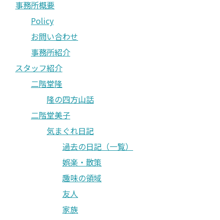
事務所概要
Policy
お問い合わせ
事務所紹介
スタッフ紹介
二階堂隆
隆の四方山話
二階堂美子
気まぐれ日記
過去の日記（一覧）
娯楽・散策
趣味の領域
友人
家族