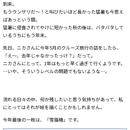
到来。
もうウンザリだ〜！と叫びたいほど長かった猛暑も今思え
ばあっという間。
猛暑に侵食されてやけに短かった秋の後は、バタバタして
いるうちにもう年末。
先日、ニカさんに今年5月のクルーズ旅行の話をしたら、
「え〜、去年じゃなかったっけ？」だって。
ニカさんにとって、1年はもっと早く過ぎて行くようです。
…いや、そういうレベルの問題でもないような…。
流れる日々の中、何か残したいと思う気持ちがあって、私
にとってはそれが絵を描くことかもしれません。
今年最後の一枚は、「雪猫椿」です。