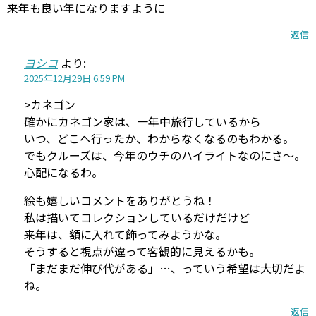
来年も良い年になりますように
返信
ヨシコ
より:
2025年12月29日 6:59 PM
>カネゴン
確かにカネゴン家は、一年中旅行しているから
いつ、どこへ行ったか、わからなくなるのもわかる。
でもクルーズは、今年のウチのハイライトなのにさ〜。
心配になるわ。
絵も嬉しいコメントをありがとうね！
私は描いてコレクションしているだけだけど
来年は、額に入れて飾ってみようかな。
そうすると視点が違って客観的に見えるかも。
「まだまだ伸び代がある」…、っていう希望は大切だよ
ね。
返信