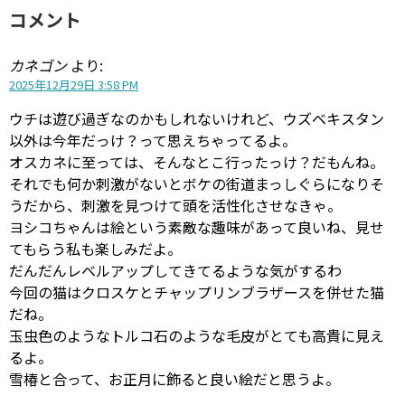
コメント
カネゴン
より:
2025年12月29日 3:58 PM
ウチは遊び過ぎなのかもしれないけれど、ウズベキスタン
以外は今年だっけ？って思えちゃってるよ。
オスカネに至っては、そんなとこ行ったっけ？だもんね。
それでも何か刺激がないとボケの街道まっしぐらになりそ
うだから、刺激を見つけて頭を活性化させなきゃ。
ヨシコちゃんは絵という素敵な趣味があって良いね、見せ
てもらう私も楽しみだよ。
だんだんレベルアップしてきてるような気がするわ
今回の猫はクロスケとチャップリンブラザースを併せた猫
だね。
玉虫色のようなトルコ石のような毛皮がとても高貴に見え
るよ。
雪椿と合って、お正月に飾ると良い絵だと思うよ。