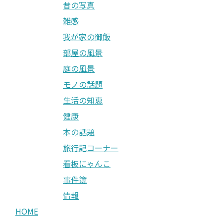
昔の写真
雑感
我が家の御飯
部屋の風景
庭の風景
モノの話題
生活の知恵
健康
本の話題
旅行記コーナー
看板にゃんこ
事件簿
情報
HOME