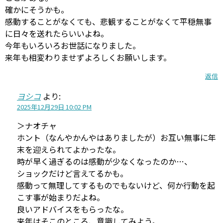
確かにそうかも。
感動することがなくても、悲観することがなくて平穏無事
に日々を送れたらいいよね。
今年もいろいろお世話になりました。
来年も相変わりませずよろしくお願いします。
返信
ヨシコ
より:
2025年12月29日 10:02 PM
＞ナオチャ
ホント（なんやかんやはありましたが）お互い無事に年
末を迎えられてよかったな。
時が早く過ぎるのは感動が少なくなったのか…、
ショックだけど言えてるかも。
感動って無理してするものでもないけど、何か行動を起
こす事が始まりだよね。
良いアドバイスをもらったな。
来年はそこのところ、意識してみよう。