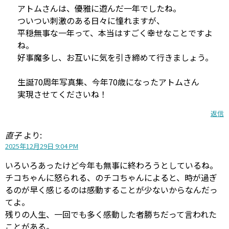
アトムさんは、優雅に遊んだ一年でしたね。
ついつい刺激のある日々に憧れますが、
平穏無事な一年って、本当はすごく幸せなことですよ
ね。
好事魔多し、お互いに気を引き締めて行きましょう。
生誕70周年写真集、今年70歳になったアトムさん
実現させてくださいね！
返信
直子
より:
2025年12月29日 9:04 PM
いろいろあったけど今年も無事に終わろうとしているね。
チコちゃんに怒られる、のチコちゃんによると、時が過ぎ
るのが早く感じるのは感動することが少ないからなんだっ
てよ。
残りの人生、一回でも多く感動した者勝ちだって言われた
ことがある。