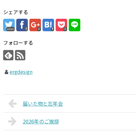
シェアする
error
0
0
フォローする
ergdesign
届いた物と忘年会
2026年のご挨拶