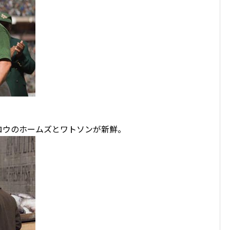
ロウのホームズとワトソンが新鮮。