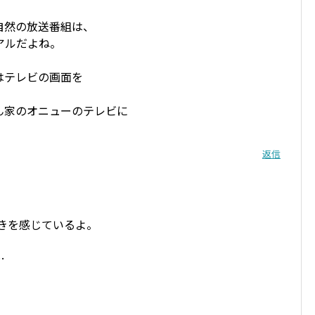
自然の放送番組は、
アルだよね。
はテレビの画面を
ん家のオニューのテレビに
返信
きを感じているよ。
。
…