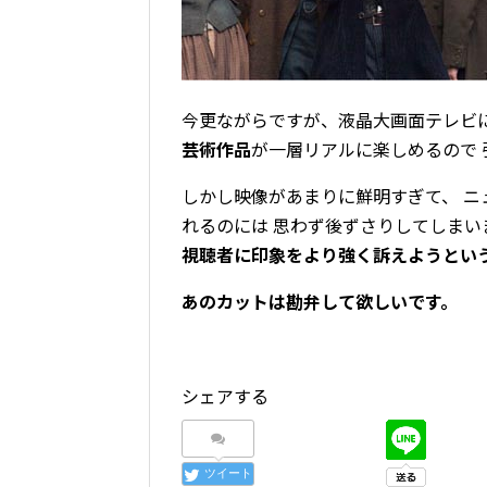
今更ながらですが、液晶大画面テレビ
芸術作品
が一層リアルに楽しめるので
しかし映像があまりに鮮明すぎて、 ニ
れるのには 思わず後ずさりしてしまい
視聴者に印象をより強く訴えようとい
あのカットは勘弁して欲しいです。
シェアする
ツイート