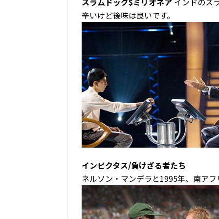
スラムドッグ$ミリオネア
インドのス
辛いけど後味は良いです。
インビクタス/負けざる者たち
ネルソン・マンデラと1995年、南ア