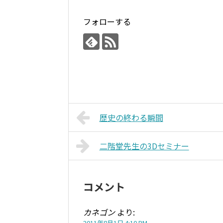
フォローする
歴史の終わる瞬間
二階堂先生の3Dセミナー
コメント
カネゴン
より:
2011年8月1日 4:10 PM