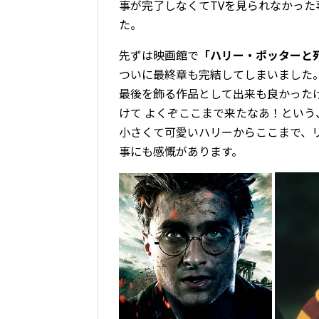
事が完了しなくてTVを見られなかった
た。
先ずは映画館で
「ハリー・ポッターと死の
ついに最終章も完結してしまいました
最後を飾る作品として出来も良かったけ
けて よくぞここまで来たなあ！という
小さくて可愛いハリーからここまで、リ
事にも感慨があります。