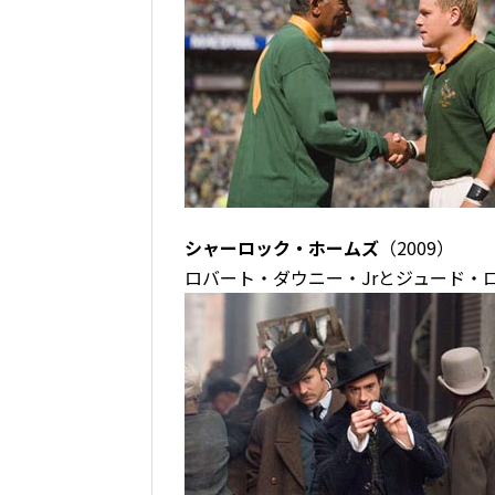
シャーロック・ホームズ
（2009）
ロバート・ダウニー・Jrとジュード・