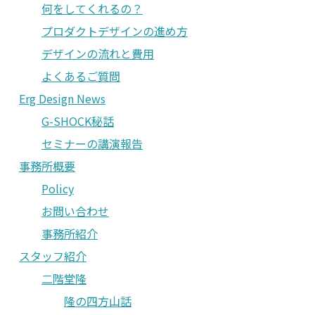
何をしてくれるの？
プロダクトデザインの進め方
デザインの流れと費用
よくあるご質問
Erg Design News
G-SHOCK秘話
セミナーの講演報告
事務所概要
Policy
お問い合わせ
事務所紹介
スタッフ紹介
二階堂隆
隆の四方山話