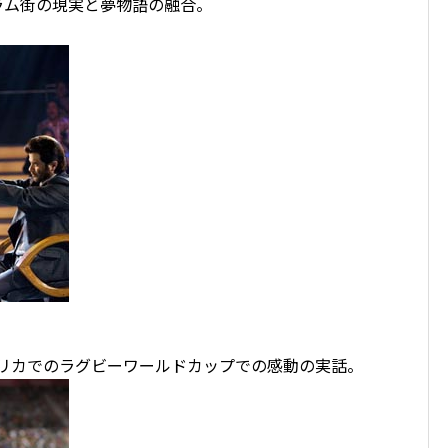
ラム街の現実と夢物語の融合。
フリカでのラグビーワールドカップでの感動の実話。