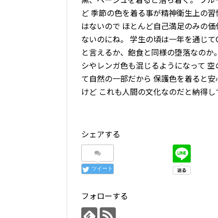
ど 季節の色を着る事が精神衛生上の習
はないので ほとんど自己満足のみの価値
ないのにね。 学生の頃は一年を通じて
と言えるか、飽食と同様の堕落なのか。
シやレンガ色も混じるようになって 空
て自然の一部だから 保護色を着ると安
けど これも人間の文化なのだと納得し
シェアする
ツイート
フォローする