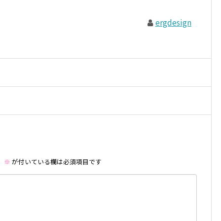
ergdesign
。
※
が付いている欄は必須項目です