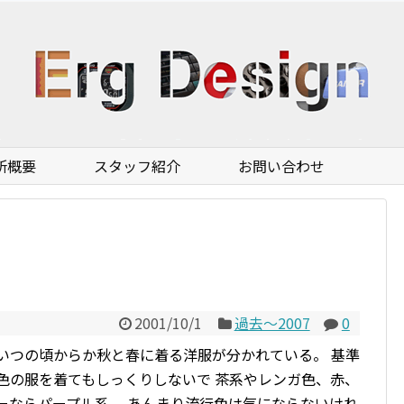
所概要
スタッフ紹介
お問い合わせ
2001/10/1
過去〜2007
0
いつの頃からか秋と春に着る洋服が分かれている。 基準
色の服を着てもしっくりしないで 茶系やレンガ色、赤、
ーならパープル系。 あんまり流行色は気にならないけれ