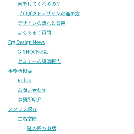
何をしてくれるの？
プロダクトデザインの進め方
デザインの流れと費用
よくあるご質問
Erg Design News
G-SHOCK秘話
セミナーの講演報告
事務所概要
Policy
お問い合わせ
事務所紹介
スタッフ紹介
二階堂隆
隆の四方山話