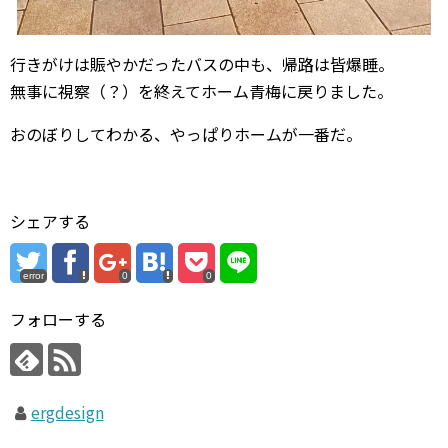
行きがけは賑やかだったバスの中も、帰路は皆爆睡。
無事に視察（？）を終えてホーム青梅に戻りました。
おのぼりしてわかる、やっぱりホームが一番だ。
シェアする
error
0
0
フォローする
ergdesign