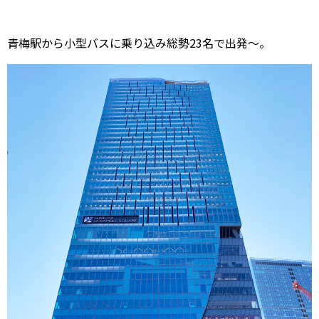
青梅駅から小型バスに乗り込み総勢23名で出発〜。