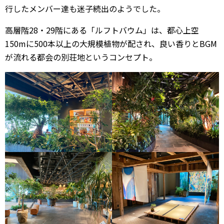
行したメンバー達も迷子続出のようでした。
高層階28・29階にある「ルフトバウム」は、都心上空
150mに500本以上の大規模植物が配され、良い香りとBGM
が流れる都会の別荘地というコンセプト。