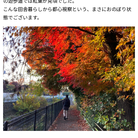
の遊歩道では紅葉が見頃でした。
こんな田舎暮らしから都心視察という、まさにおのぼり状
態でございます。