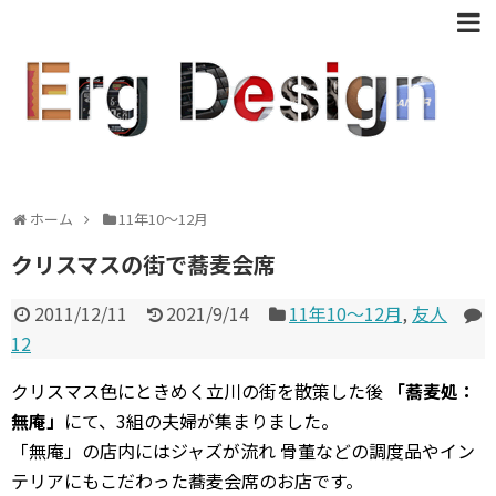
ホーム
11年10〜12月
クリスマスの街で蕎麦会席
2011/12/11
2021/9/14
11年10〜12月
,
友人
12
クリスマス色にときめく立川の街を散策した後
「蕎麦処：
無庵」
にて、3組の夫婦が集まりました。
「無庵」の店内にはジャズが流れ 骨董などの調度品やイン
テリアにもこだわった蕎麦会席のお店です。