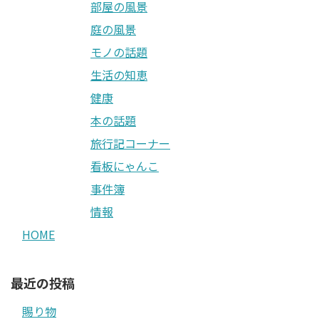
部屋の風景
庭の風景
モノの話題
生活の知恵
健康
本の話題
旅行記コーナー
看板にゃんこ
事件簿
情報
HOME
最近の投稿
賜り物