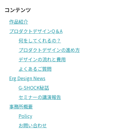
コンテンツ
作品紹介
プロダクトデザインQ＆A
何をしてくれるの？
プロダクトデザインの進め方
デザインの流れと費用
よくあるご質問
Erg Design News
G-SHOCK秘話
セミナーの講演報告
事務所概要
Policy
お問い合わせ