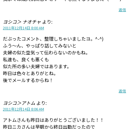
返信
ヨシコ＞ ナオチャ
より:
2011年12月14日 8:00 AM
だぶったコメント、整理しちゃいましたヨ。^-^)
ふう〜ん、やっぱり話してみないと
夫婦の似た空気って伝わらないのかもね。
私達も、良くも悪くも
似た所の多い夫婦ではあります。
昨日は色々とありがとね。
後でメールするからね！
返信
ヨシコ＞アトム
より:
2011年12月14日 8:06 AM
アトムさんも昨日はありがとうございました！！
昨日ニカさんは早朝から終日出勤だったので