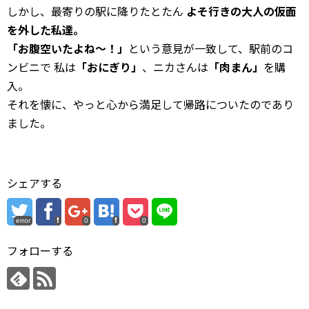
しかし、最寄りの駅に降りたとたん
よそ行きの大人の仮面
を外した私達。
「お腹空いたよね〜！」
という意見が一致して、駅前のコ
ンビニで 私は
「おにぎり」
、ニカさんは
「肉まん」
を購
入。
それを懐に、やっと心から満足して帰路についたのであり
ました。
シェアする
error
0
0
フォローする