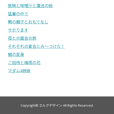
放映と味噌汁と蓮池の絵
猛暑の中で
鴨の親子とおもてなし
サボります
母との面会の旅
それぞれの宴会とみ〜つけた！
鰻の変身
ご招待と梅雨の花
マダム4姉妹
Copyright©
エルグデザイン
All Rights Reserved.