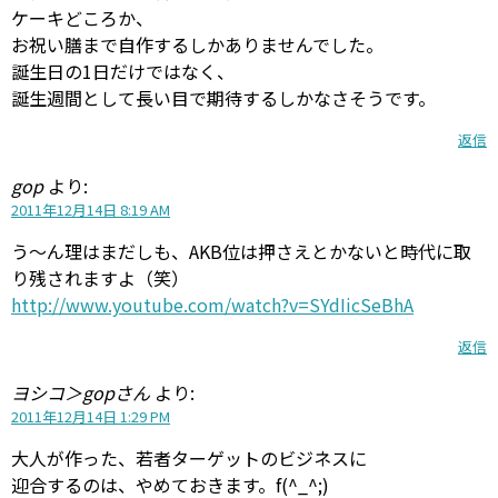
ケーキどころか、
お祝い膳まで自作するしかありませんでした。
誕生日の1日だけではなく、
誕生週間として長い目で期待するしかなさそうです。
返信
gop
より:
2011年12月14日 8:19 AM
う〜ん理はまだしも、AKB位は押さえとかないと時代に取
り残されますよ（笑）
http://www.youtube.com/watch?v=SYdIicSeBhA
返信
ヨシコ＞gopさん
より:
2011年12月14日 1:29 PM
大人が作った、若者ターゲットのビジネスに
迎合するのは、やめておきます。f(^_^;)