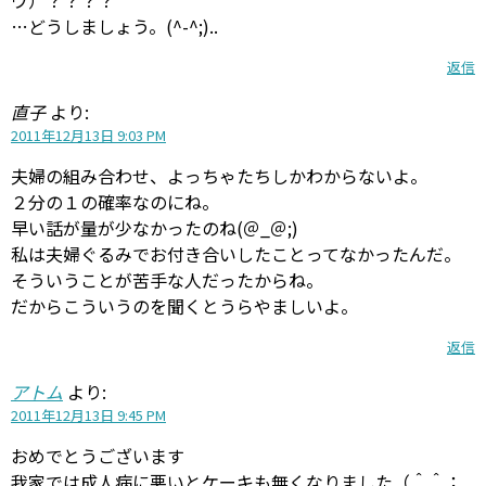
…どうしましょう。(^-^;)..
返信
直子
より:
2011年12月13日 9:03 PM
夫婦の組み合わせ、よっちゃたちしかわからないよ。
２分の１の確率なのにね。
早い話が量が少なかったのね(＠_＠;)
私は夫婦ぐるみでお付き合いしたことってなかったんだ。
そういうことが苦手な人だったからね。
だからこういうのを聞くとうらやましいよ。
返信
アトム
より:
2011年12月13日 9:45 PM
おめでとうございます
我家では成人病に悪いとケーキも無くなりました（＾＾；