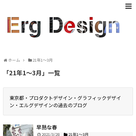
ホーム
21年1〜3月
「
21年1〜3月
」
一覧
東京都・プロダクトデザイン・グラフィックデザイ
ン・エルグデザインの過去のブログ
早熟な春
2021/3/28
21年1〜3月