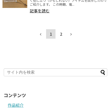
く役に立つ（かもしれない）アイテムを試作したので
ご紹介します。 この時期、電...
記事を読む
1
2
コンテンツ
作品紹介