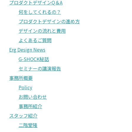
プロダクトデザインQ＆A
何をしてくれるの？
プロダクトデザインの進め方
デザインの流れと費用
よくあるご質問
Erg Design News
G-SHOCK秘話
セミナーの講演報告
事務所概要
Policy
お問い合わせ
事務所紹介
スタッフ紹介
二階堂隆