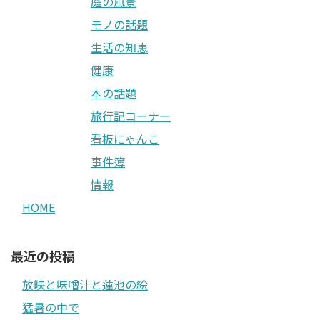
庭の風景
モノの話題
生活の知恵
健康
本の話題
旅行記コーナー
看板にゃんこ
事件簿
情報
HOME
最近の投稿
放映と味噌汁と蓮池の絵
猛暑の中で