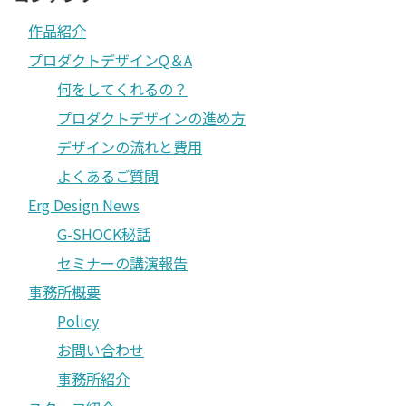
作品紹介
プロダクトデザインQ＆A
何をしてくれるの？
プロダクトデザインの進め方
デザインの流れと費用
よくあるご質問
Erg Design News
G-SHOCK秘話
セミナーの講演報告
事務所概要
Policy
お問い合わせ
事務所紹介