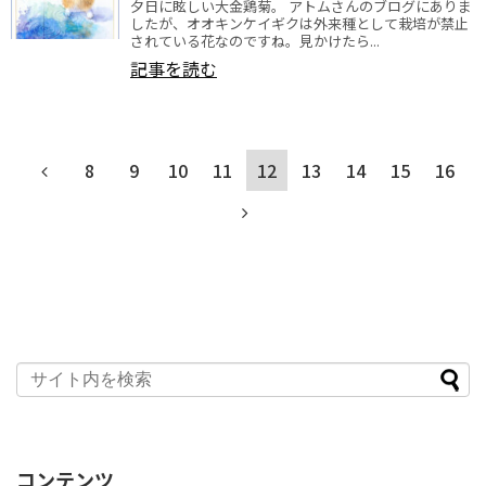
夕日に眩しい大金鶏菊。 アトムさんのブログにありま
したが、オオキンケイギクは外来種として栽培が禁止
されている花なのですね。見かけたら...
記事を読む
8
9
10
11
12
13
14
15
16
コンテンツ